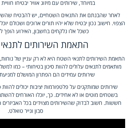
במיוחד, שירותים עם מיזוג אוויר יבטיחו חוויי
לאחר שהבנתם את התנאים השטחיים, יש להבטיח שהשיר
הצפוי. חישוב נכון יבטיח שלא יהיו תורים ארוכים ושכולם יוכ
כשכל אלו נלקחים בחשבון, האירוע הופך לנ
התאמת השירותים לתנאי 
התאמת השירותים לתנאי השטח היא לא רק עניין של נוחות,
מותאמים לתנאים עלולים להוות סיכון בטיחותי – כמו למשל
שירותים עמידים הם הפתרון המושלם למניעת 
שירותים שמותקנים על פלטפורמות יציבות יכולים להוות פת
בשטחים מוטים או לא אחידים. כך, יוכלו האורחים להשתמ
חששות. חשוב לבדוק שהשירותים מצוידים בכל האביזרים ה
סבון ונייר טואלט.