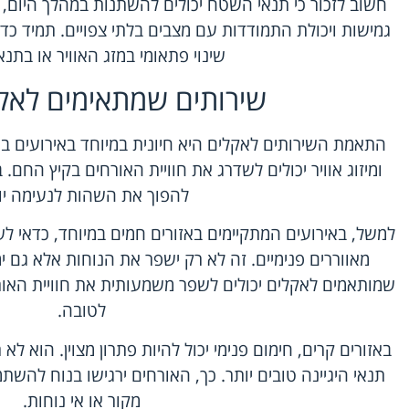
חשוב לזכור כי תנאי השטח יכולים להשתנות במהלך היום, ב
גמישות ויכולת התמודדות עם מצבים בלתי צפויים. תמיד כדא
שינוי פתאומי במזג האוויר או בתנ
שירותים שמתאימים לאקל
התאמת השירותים לאקלים היא חיונית במיוחד באירועים בט
ומיזוג אוויר יכולים לשדרג את חוויית האורחים בקיץ החם. 
להפוך את השהות לנעימה יו
למשל, באירועים המתקיימים באזורים חמים במיוחד, כדאי לש
מאווררים פנימיים. זה לא רק ישפר את הנוחות אלא גם י
שמותאמים לאקלים יכולים לשפר משמעותית את חוויית האור
לטובה.
באזורים קרים, חימום פנימי יכול להיות פתרון מצוין. הוא ל
תנאי היגיינה טובים יותר. כך, האורחים ירגישו בנוח לה
מקור או אי נוחות.