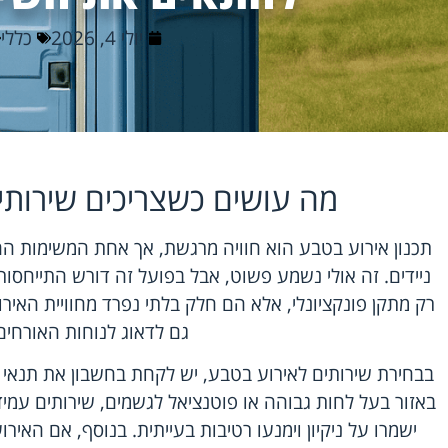
יולי 4, 2026
כללי
מה עושים כשצריכים שירותי
תכנון אירוע בטבע הוא חוויה מרגשת, אך אחת המשימות החש
ניידים. זה אולי נשמע פשוט, אבל בפועל זה דורש התייחסות
רק מתקן פונקציונלי, אלא הם חלק בלתי נפרד מחוויית האיר
גם לדאוג לנוחות האורחים
בבחירת שירותים לאירוע בטבע, יש לקחת בחשבון את תנאי
באזור בעל לחות גבוהה או פוטנציאל לגשמים, שירותים עמי
ישמרו על ניקיון וימנעו רטיבות בעייתית. בנוסף, אם האיר