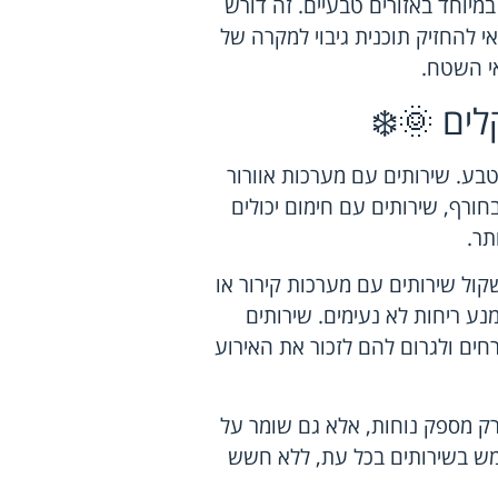
מיוחד באזורים טבעיים. זה דורש
י להחזיק תוכנית גיבוי למקרה של
אי השטח.
ים 🌞❄️
בע. שירותים עם מערכות אוורור
בחורף, שירותים עם חימום יכולים
תר.
קול שירותים עם מערכות קירור או
מנע ריחות לא נעימים. שירותים
חים ולגרום להם לזכור את האירוע
א רק מספק נוחות, אלא גם שומר על
שתמש בשירותים בכל עת, ללא חשש