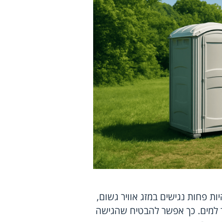
ות פחות נגישים במזג אוויר גשום,
יד למים. כך אפשר להבטיח שהגישה