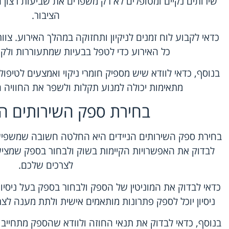
שירותים נקיים ומטופלים לא רק משפרים את שביעות רצון 
הציבור.
כדאי לקבוע לוח זמנים לניקיון ותחזוקה במהלך האירוע. צוותי 
כל האירוע כדי לטפל בבעיות שמתעוררות ולקיי
בנוסף, כדאי לוודא שיש מספיק חומרי ניקוי ואמצעים לטיפו
מתאימות יכולה למנוע תקלות ולשפר את החוויה
בחירת ספק השירותים הנ
בחירת ספק השירותים הניידים היא החלטה חשובה שמשפיעה
לבדוק את האפשרויות הקיימות בשוק ולבחור בספק שמציע
לצרכים שלכם.
כדאי לבדוק את המוניטין של הספק ולבחור בספק בעל ניסיו
ניסיון יוכל לספק פתרונות מותאמים אישית ולתת מענה לצ
בנוסף, כדאי לבדוק את תנאי החוזה ולוודא שהספק מתחייב ל