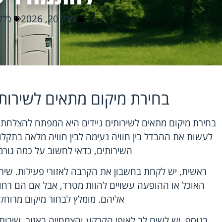
מרץ 20, 2026
כלל
בחירת מיקום מתאים לשירותים
בחירת מיקום מתאים לשירותים ניידים היא המפתח להצלחת כל
לעשות את ההבדל בין חוויה נעימה לבין חוויה מלאה בתקלו
השירותים, כדאי לחשוב על כמה גורמ
ראשית, יש לקחת בחשבון את הקרבה לאזורי פעילות. שיר
האוכל או ההופעה עשויים להוות מטרד, אבל אם הם רחוק
אליהם. מומלץ לבחור מיקום מרוחק 
בנוסף, יש לשים לב לאופי הקרקע והצמחייה באזור. שירות