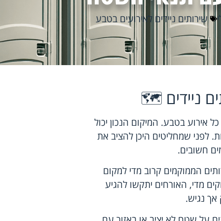
י
שירותים ניידים לאירועים בטבע
 ניידים 🗺️
 אירוע בטבע. המיקום הנכון יכול
ת. לפני שמחליטים היכן להציב את
ים חשובים.
ותים הממוקמים קרוב מדי למקום
ים מדי, האורחים יתקשו להגיע
אך נגיש.
ים על שטח לא יציב או באזור עם