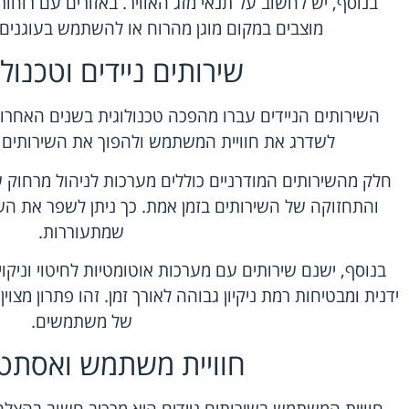
בנוסף, יש לחשוב על תנאי מזג האוויר. באזורים עם רוחו
מוצבים במקום מוגן מהרוח או להשתמש בעוגנים
שירותים ניידים וטכנולו
השירותים הניידים עברו מהפכה טכנולוגית בשנים האחרו
לשדרג את חוויית המשתמש ולהפוך את השירותים לנג
חלק מהשירותים המודרניים כוללים מערכות לניהול מרחוק 
והתחזוקה של השירותים בזמן אמת. כך ניתן לשפר את הש
שמתעוררות.
בנוסף, ישנם שירותים עם מערכות אוטומטיות לחיטוי וניק
ידנית ומבטיחות רמת ניקיון גבוהה לאורך זמן. זהו פתרון מצו
של משתמשים.
חוויית משתמש ואסתט