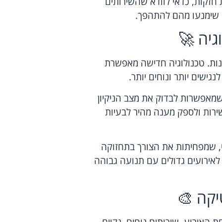
ת חזקות, כדאי לוודא שהשירותים
 שימנעו מהם להתהפך.
גיה 🚀
נות. טכנולוגיה חדישה מאפשרת
ישים יותר ונוחים יותר.
שמאפשרות לבדוק את מצב הניקיון
ירות ולספק מענה מהיר לבעיות
וי, שמפחיתות את הצורך בתחזוקה
ין לאירועים גדולים עם תנועה גבוהה
יקה 🎨