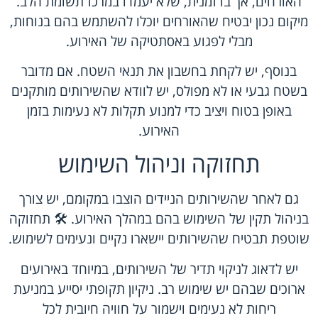
האורחים, אך בו זמנית, שלא יעמדו במרכז תשומת הלב.
מיקום נכון יבטיח שהאורחים יוכלו להשתמש בהם בנוחות,
מבלי לפגוע באסתטיקה של האירוע.
בנוסף, יש לקחת בחשבון את תנאי השטח. אם מדובר
בשטח גבעי או לא מפולס, יש לוודא שהשירותים מותקנים
באופן בטוח ויציב כדי למנוע תקלות לא נעימות בזמן
האירוע.
תחזוקה וניהול השימוש
גם לאחר שהשירותים הניידים הוצבו במקומם, יש צורך
בניהול תקין של השימוש בהם במהלך האירוע. 🛠️ תחזוקה
שוטפת תבטיח שהשירותים יישארו נקיים ונעימים לשימוש.
יש לדאוג לניקוי תדיר של השירותים, במיוחד באירועים
ארוכים שבהם יש שימוש רב. ניקיון תקופתי יסייע במניעת
ריחות לא נעימים וישמור על חוויה חיובית לכל