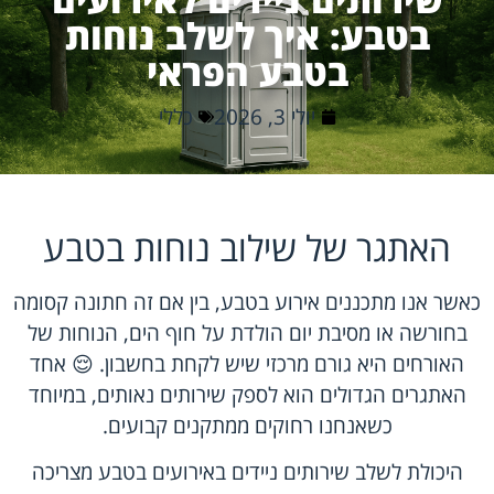
בטבע: איך לשלב נוחות
בטבע הפראי
יולי 3, 2026
כללי
האתגר של שילוב נוחות בטבע
כאשר אנו מתכננים אירוע בטבע, בין אם זה חתונה קסומה
בחורשה או מסיבת יום הולדת על חוף הים, הנוחות של
האורחים היא גורם מרכזי שיש לקחת בחשבון. 😌 אחד
האתגרים הגדולים הוא לספק שירותים נאותים, במיוחד
כשאנחנו רחוקים ממתקנים קבועים.
היכולת לשלב שירותים ניידים באירועים בטבע מצריכה