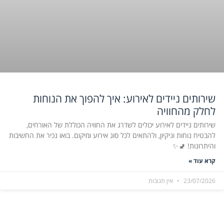
שירותים ניידים לאירוע: איך להפוך את הנוחות
לחלק מהחוויה
שירותים ניידים לאירוע יכולים לשדרג את החוויה הכוללת של האורחים,
להבטיח נוחות וניקיון, ולהתאים לכל סוג אירוע ומיקום. בואו נכיר את החשיבות
והיתרונות! 🚽✨
קרא עוד »
23/07/2026
אין תגובות