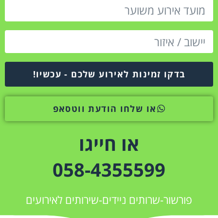
בדקו זמינות לאירוע שלכם - עכשיו!
או שלחו הודעת ווטסאפ
או חייגו
058-4355599
פורשור-שרותים ניידים-שירותים לאירועים