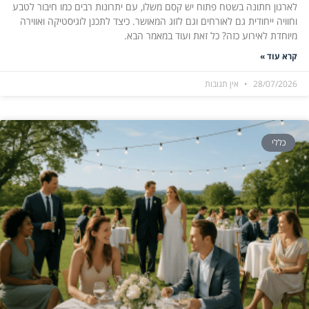
לארגון חתונה בשטח פתוח יש קסם משלו, עם יתרונות רבים כמו חיבור לטבע
וחוויה ייחודית גם לאורחים וגם לזוג המאושר. כיצד לתכנן לוגיסטיקה ואווירה
מיוחדת לאירוע כזה? כל זאת ועוד במאמר הבא.
קרא עוד »
28/07/2026
אין תגובות
כללי