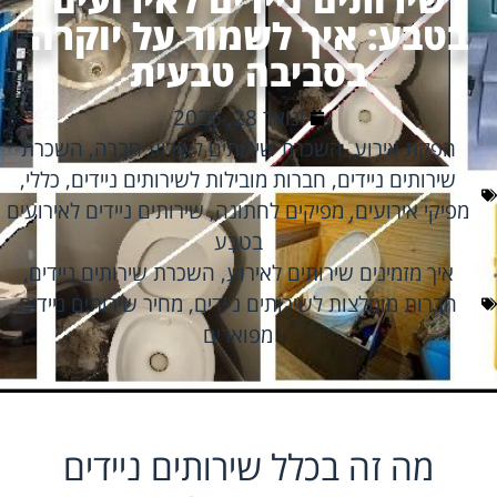
בטבע: איך לשמור על יוקרה
בסביבה טבעית
ינואר 28, 2026
הפקת אירוע
,
השכרת שירותים לאירוע חברה
,
השכרת
שירותים ניידים
,
חברות מובילות לשירותים ניידים
,
כללי
,
מפיקי אירועים
,
מפיקים לחתונה
,
שירותים ניידים לאירועים
בטבע
איך מזמינים שירותים לאירוע
,
השכרת שירותים ניידים
,
חברות מומלצות לשירותים ניידים
,
מחיר שירותים ניידים
מפוארים
מה זה בכלל שירותים ניידים