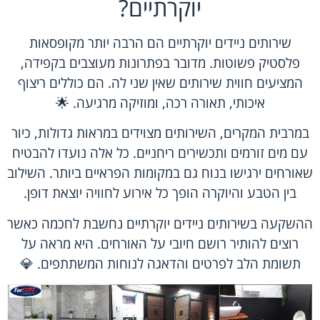
יוקרתיים?
שירותים ניידים יוקרתיים הם הרבה יותר מקופסאות
פלסטיק פשוטות. מדובר בפתרונות מעוצבים בקפידה,
המציעים חווית שירותים שאין שני לה. הם כוללים ריצוף
איכותי, תאורה רכה, ומוזיקה מרגיעה. 🌟
במרבית המקרים, השירותים מצוידים במראות גדולות, כיור
עם מים זורמים ותכשירים ריחניים. כל אלה נועדו להבטיח
שאורחים ירגישו בנוח גם במקומות הפראיים ביותר. השילוב
בין הטבע והיוקרה הופך כל אירוע לחוויה יוצאת דופן.
ההשקעה בשירותים ניידים יוקרתיים נחשבת לחכמה כאשר
רוצים להותיר רושם חיובי על האורחים. היא מראה על
תשומת הלב לפרטים והדאגה לנוחות המשתתפים. 💎