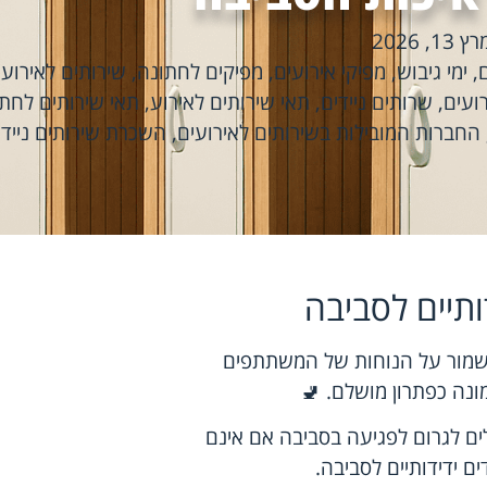
ץ 13, 2026
,
ימי גיבוש
,
מפיקי אירועים
,
מפיקים לחתונה
,
שירותים לאירוע
,
רועים
,
שרותים ניידים
,
תאי שירותים לאירוע
,
תאי שירותים לחתו
החברות המובילות בשירותים לאירועים
,
השכרת שירותים ניידי
ותיים לסביבה
לשמור על הנוחות של המשתתפים
מונה כפתרון מושלם. 🚽
ולים לגרום לפגיעה בסביבה אם אינם
ים ידידותיים לסביבה.