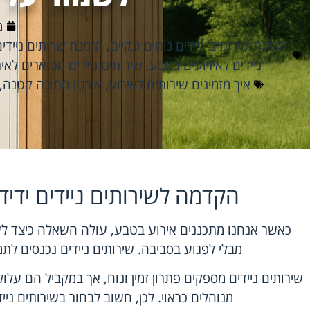
מר
הזמנת שירותים ניידים נוחים ונקיים
,
הזמנת שרותים ניידים
ניידים לאירועים בטבע
,
שירותים ניידים מפוארים לאי
איך מזמינים שירותים לאירוע
,
אירגון חתונה קטנה
,
הקדמה לשירותים ניידים ידיד
כאשר אנחנו מתכננים אירוע בטבע, עולה השאלה כיצד 
מבלי לפגוע בסביבה. שירותים ניידים נכנסים לת
שירותים ניידים מספקים פתרון זמין ונוח, אך במקביל הם על
מנוהלים כראוי. לכן, חשוב לבחור בשירותים נייד