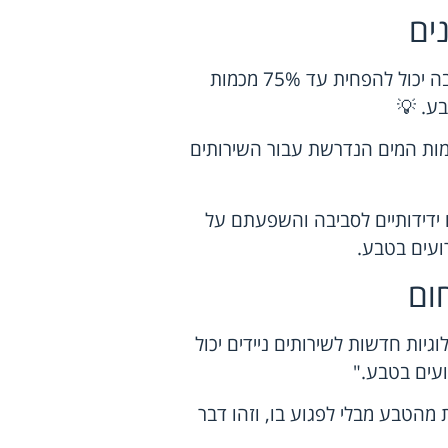
ים
מחקרים מראים כי שימוש בשירותים ניידים ידידותיים לסביבה יכול להפחית עד 75% מכמות
ע. 💡
ימוש במערכות מחזור מים יכול לחסוך עד 50% מכמות המים הנדרשת עבור השירותים
 ידידותיים לסביבה והשפעתם על
עים בטבע.
ום
וגיות חדשות לשירותים ניידים יכול
עים בטבע."
 מהטבע מבלי לפגוע בו, וזהו דבר