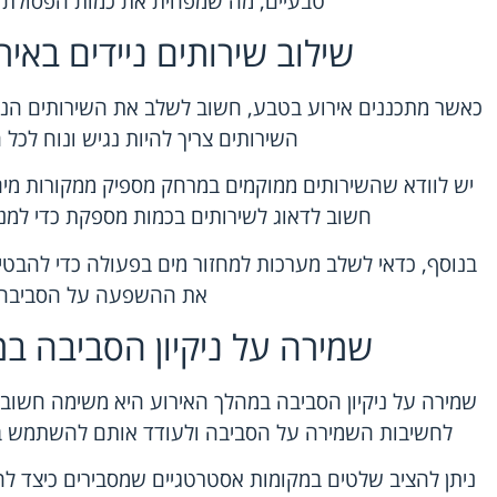
טבעיים, מה שמפחית את כמות הפסולת 
שילוב שירותים ניידים באי
כאשר מתכננים אירוע בטבע, חשוב לשלב את השירותים הניי
השירותים צריך להיות נגיש ונוח לכל
יש לוודא שהשירותים ממוקמים במרחק מספיק ממקורות מים ט
חשוב לדאוג לשירותים בכמות מספקת כדי למנו
בנוסף, כדאי לשלב מערכות למחזור מים בפעולה כדי להבט
את ההשפעה על הסביבה.
שמירה על ניקיון הסביבה ב
שמירה על ניקיון הסביבה במהלך האירוע היא משימה חשוב
לחשיבות השמירה על הסביבה ולעודד אותם להשתמש בשי
ניתן להציב שלטים במקומות אסטרטגיים שמסבירים כיצד ל