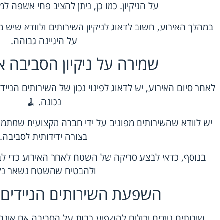
על הניקיון. כמו כן, ניתן להציב פחי אשפה למ
במהלך האירוע, חשוב לדאוג לניקיון השירותים ולוודא שיש מס
על היגיינה גבוהה.
שמירה על ניקיון הסביבה א
לאחר סיום האירוע, יש לדאוג לפינוי נכון של השירותים הני
נכונה. 🧹
יש לוודא שהשירותים מפונים על ידי חברה מקצועית שמתמחה
בצורה ידידותית לסביבה.
בנוסף, כדאי לבצע סריקה של השטח לאחר האירוע כדי לב
ולהבטיח שהשטח נשאר נקי
השפעת השירותים הניידים
שירותים ניידים יכולים להשפיע רבות על הסביבה אם אינם