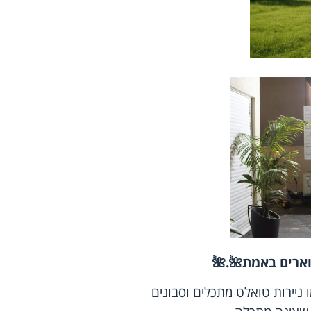
וארים באמת
🌺
.
🌺
ניירות טואלט מתכלים וסבונים