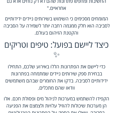
החשיבות ומחפש פתרונות שהם לא רק נוחים אלא גם
אחראיים."
המומחים מסכימים כי השימוש בשירותים ניידים ידידותיים
לסביבה הוא חלק ממגמה רחבה יותר לשמירה על הסביבה
והקטנת הזיהום בעולם.
כיצד ליישם בפועל: טיפים וטריקים
✨
כדי ליישם את הפתרונות הללו באירוע שלכם, התחילו
בבחירת ספק שירותים ניידים שמתמחה בפתרונות
ידידותיים לסביבה. בדקו את החומרים שבהם משתמשים
וודאו שהם מתכלים.
הקפידו להשתמש במערכות לניהול מים ופסולת חכם. אלו
הן מערכות שיכולות להוזיל עלויות ולצמצם את הפגיעה
בסביבה. שאלו את הספק על הפתרונות הטכנולוגיים