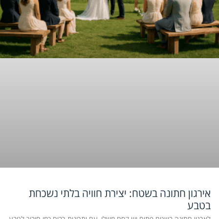
אירגון חתונה בשטח: יצירת חוויה בלתי נשכחת
בטבע
לארגון חתונה בשטח פתוח יש קסם משלו, עם יתרונות רבים כמו חיבור לטבע