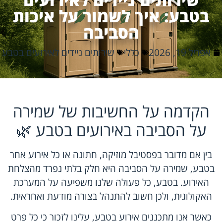
בטבע: איך לשמור על איכות
הסביבה
אפריל 19, 2026
כללי
שירותים ניידים לאירועים בטבע
הקדמה על החשיבות של שמירה
על הסביבה באירועים בטבע 🌿
בין אם מדובר בפסטיבל מוזיקה, חתונה או כל אירוע אחר
בטבע, שמירה על הסביבה היא חלק בלתי נפרד מהצלחת
האירוע. בטבע, כל פעולה שלנו משפיעה על המערכת
האקולוגית, ולכן חשוב להתנהל בצורה מודעת ואחראית.
כאשר אנו מתכננים אירוע בטבע, עלינו לזכור כי כל פרט