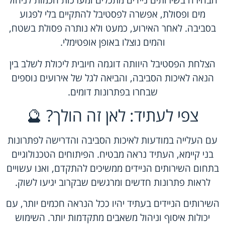
הבחירה בשירותים ניידים מתכלים ומערכות חכמות לניהול
מים ופסולת, אפשרה לפסטיבל להתקיים בלי לפגוע
בסביבה. לאחר האירוע, כמעט ולא נותרה פסולת בשטח,
והמים נוצלו באופן אופטימלי.
הצלחת הפסטיבל היוותה דוגמה חיובית ליכולת לשלב בין
הנאה לאיכות הסביבה, והביאה לגל של אירועים נוספים
שבחרו בפתרונות דומים.
צפי לעתיד: לאן זה הולך? 🔮
עם העלייה במודעות ל
איכות הסביבה
והדרישה לפתרונות
בני קיימא, העתיד נראה מבטיח. הפיתוחים הטכנולוגיים
בתחום השירותים הניידים ממשיכים להתקדם, ואנו עשויים
לראות פתרונות חדשים ומרגשים שבקרוב יגיעו לשוק.
השירותים הניידים בעתיד יהיו ככל הנראה חכמים יותר, עם
יכולות איסוף וניהול משאבים מתקדמות יותר. השימוש