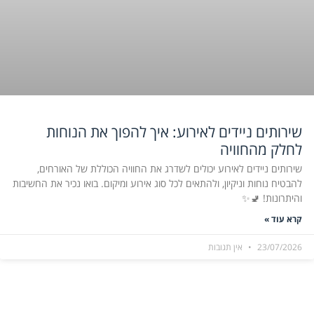
שירותים ניידים לאירוע: איך להפוך את הנוחות
לחלק מהחוויה
שירותים ניידים לאירוע יכולים לשדרג את החוויה הכוללת של האורחים,
להבטיח נוחות וניקיון, ולהתאים לכל סוג אירוע ומיקום. בואו נכיר את החשיבות
והיתרונות! 🚽✨
קרא עוד »
23/07/2026
אין תגובות