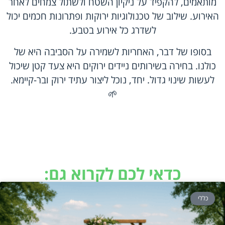
מותאמים, להקפיד על ניקיון השטח ולשתול צמחים לאחר
האירוע. שילוב של טכנולוגיות ירוקות ופתרונות חכמים יכול
לשדרג כל אירוע בטבע.
בסופו של דבר, האחריות לשמירה על הסביבה היא של
כולנו. בחירה בשירותים ניידים ירוקים היא צעד קטן שיכול
לעשות שינוי גדול. יחד, נוכל ליצור עתיד ירוק ובר-קיימא.
🌱
כדאי לכם לקרוא גם:
כללי