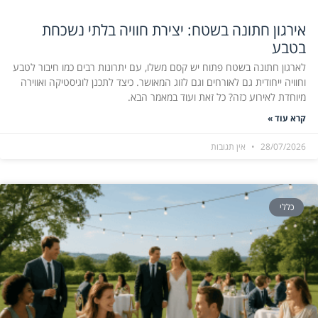
אירגון חתונה בשטח: יצירת חוויה בלתי נשכחת
בטבע
לארגון חתונה בשטח פתוח יש קסם משלו, עם יתרונות רבים כמו חיבור לטבע
וחוויה ייחודית גם לאורחים וגם לזוג המאושר. כיצד לתכנן לוגיסטיקה ואווירה
מיוחדת לאירוע כזה? כל זאת ועוד במאמר הבא.
קרא עוד »
28/07/2026
אין תגובות
כללי