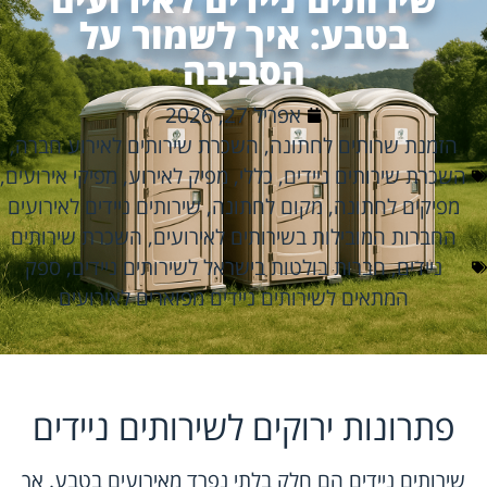
בטבע: איך לשמור על
הסביבה
אפריל 27, 2026
הזמנת שרותים לחתונה
,
השכרת שירותים לאירוע חברה
,
השכרת שירותים ניידים
,
כללי
,
מפיק לאירוע
,
מפיקי אירועים
,
מפיקים לחתונה
,
מקום לחתונה
,
שירותים ניידים לאירועים
החברות המובילות בשירותים לאירועים
,
השכרת שירותים
ניידים
,
חברות בולטות בישראל לשירותים ניידים
,
ספק
המתאים לשירותים ניידים מפוארים לאירועים
פתרונות ירוקים לשירותים ניידים
שירותים ניידים הם חלק בלתי נפרד מאירועים בטבע. אך