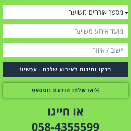
בדקו זמינות לאירוע שלכם - עכשיו!
או שלחו הודעת ווטסאפ
או חייגו
058-4355599