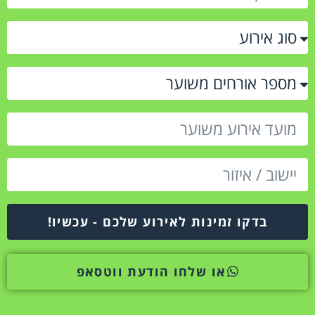
בדקו זמינות לאירוע שלכם - עכשיו!
או שלחו הודעת ווטסאפ