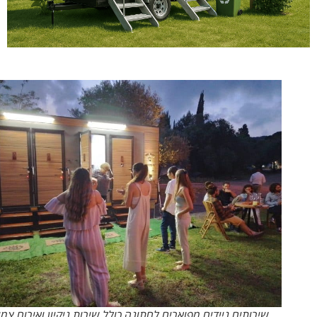
שירותים ניידים מפוארים לחתונה כולל שירות ניקיון ואירוח צמו