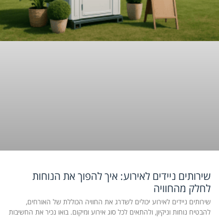
שירותים ניידים לאירוע: איך להפוך את הנוחות
לחלק מהחוויה
שירותים ניידים לאירוע יכולים לשדרג את החוויה הכוללת של האורחים,
להבטיח נוחות וניקיון, ולהתאים לכל סוג אירוע ומיקום. בואו נכיר את החשיבות