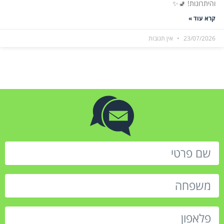
והיתרונות! 🚽✨
קרא עוד »
23/07/2026
אין תגובות