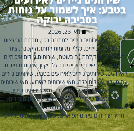
בטבע: איך לשמור על נוחות
בסביבה ירוקה
מאי 23, 2026
איך לבחור שירותים ניידים לחתונה נכון
,
חברות מומלצות
לשירותים ניידים
,
כללי
,
מקומות לחתונה קטנה
,
ציוד
לאירועים
,
ציוד לחתונה בשטח
,
שירותים ניידים איכותיים
במחיר סביר
,
שירותים ניידים כולל ניקיון
,
שירותים ניידים
לאירועים
,
שירותים ניידים לאירועים בטבע
,
שירותים ניידים
עם מעלון
,
שמלות כלה
,
תאי שירותים לאירוע
,
תאי שירותים
לגינה
,
תאי שירותים לחתונות
,
תאי שירותים ניידים
איך מזמינים שירותים לאירוע
,
הזמנת שירותים ניידים
,
השכרת שירותים ניידים
,
חברות מומלצות לשירותים ניידים
,
מחיר שירותים ניידים מפוארים
,
שירותים ניידים מפוארים