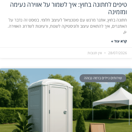
טיפים לחתונה בחוץ: איך לשמור על אווירה נעימה
ומזמינה
חתונה בחוץ, אתגר מרגש עם פוטנציאל לעיצוב חלומי. בפוסט זה נדבר על
האתגרים, איך להתאים עיצוב ולוגיסטיקה לשטח, ורעיונות לשדרוג האווירה.
🎉
קרא עוד »
28/07/2026
אין תגובות
שירותים ניידים ברמה גבוהה