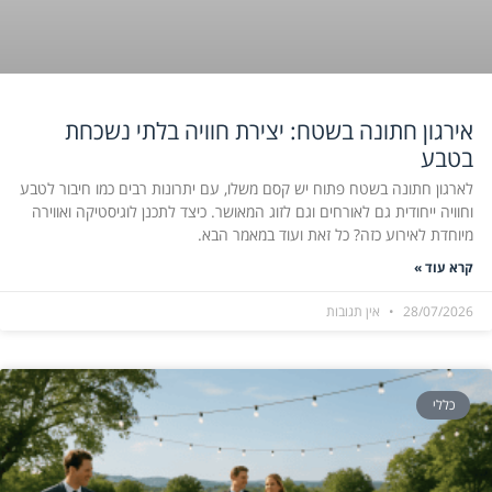
אירגון חתונה בשטח: יצירת חוויה בלתי נשכחת
בטבע
לארגון חתונה בשטח פתוח יש קסם משלו, עם יתרונות רבים כמו חיבור לטבע
וחוויה ייחודית גם לאורחים וגם לזוג המאושר. כיצד לתכנן לוגיסטיקה ואווירה
מיוחדת לאירוע כזה? כל זאת ועוד במאמר הבא.
קרא עוד »
28/07/2026
אין תגובות
כללי