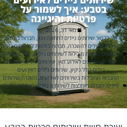
בטבע: איך לשמור על
פרטיות והיגיינה
מאי 31, 2026
איך לבחור שירותים ניידים לחתונה נכון
,
חברות בולטות
לשירותים ניידים להשכרה
,
חברות בולטות לשירותים ניידים
מפוארים
,
חברות מובילות לשירותים ניידים
,
כללי
,
שירותים
לאירוע
,
שירותים לאירוע חוץ
,
שירותים ניידים
,
שירותים
ניידים כולל ניקיון
,
שירותים ניידים לאירועים
החברות המובילות בשירותים לאירועים
,
השכרת שירותים
ניידים
,
חברות מומלצות לשירותים ניידים
,
שירותים ניידים
מפוארים