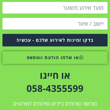
בדקו זמינות לאירוע שלכם - עכשיו!
או שלחו הודעת ווטסאפ
או חייגו
058-4355599
פורשור-שרותים ניידים-שירותים לאירועים