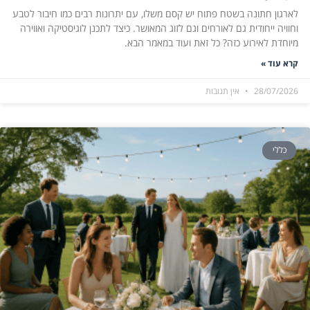
לארגון חתונה בשטח פתוח יש קסם משלו, עם יתרונות רבים כמו חיבור לטבע
וחוויה ייחודית גם לאורחים וגם לזוג המאושר. כיצד לתכנן לוגיסטיקה ואווירה
מיוחדת לאירוע כזה? כל זאת ועוד במאמר הבא.
קרא עוד »
28/07/2026
אין תגובות
כללי