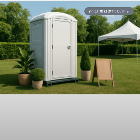
שירותים ניידים ברמה גבוהה