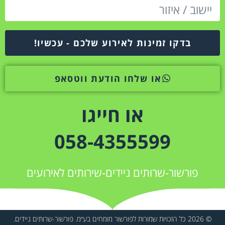
בדקו זמינות לאירוע שלכם - עכשיו!
או שלחו הודעת ווטסאפ
או חייגו
058-4355599
פורשור-שרותים ניידים-שירותים לאירועים
© 2026 כל הזכויות שמורות לפורשור מומחים בע״מ. פורשור-שרותים ניידים.