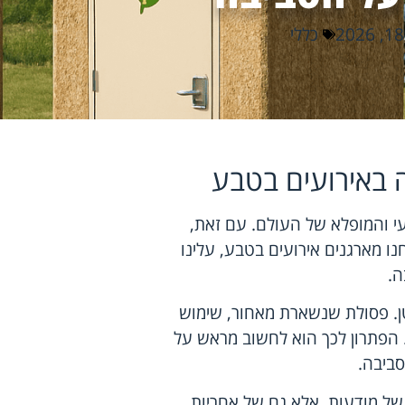
כללי
 באירועים בטבע
עי והמופלא של העולם. עם זאת,
נו מארגנים אירועים בטבע, עלינו
ה.
טן. פסולת שנשארת מאחור, שימוש
. הפתרון לכך הוא לחשוב מראש על
ביבה.
של מודעות, אלא גם של אחריות