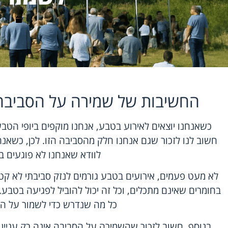
יוני 18, 2026
החשיבות של שמירה על הסביבה
כשאנחנו יוצאים לאירוע בטבע, אנחנו מוקפים ביופי הטב
חשוב לנו לזכור שגם אנחנו חלק מהסביבה הזו. לכן, כשאנח
לוודא שאנחנו לא פוגעים ב
לא מעט פעמים, אירועים בטבע גורמים לנזק סביבתי לא ק
בחומרים שאינם מתכלים, וכל זה יכול להוביל לפגיעה בטבע
כל מה שנדרש כדי לשמור על הס
בנוסף, חשוב לזכור שהשמירה על הסביבה אינה רק עניין 