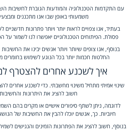
עם התקדמות הטכנולוגיה והמודעות הגוברת לחשיבות השמי
משמעותי באופן שבו אנו מתכננים ומבצעים
בעתיד, אנו צפויים לראות יותר ויותר פתרונות חדשניים לשי
פסולת. הפיתוחים הטכנולוגיים יאפשרו לנו לשמור על הס
בנוסף, אנו צופים שיותר ויותר אנשים יבינו את החשיבות
החלטות חכמות יותר בכל הנוגע לשימוש בחומרים מתכ
איך לשכנע אחרים להצטרף למ
שינוי אמיתי מתחיל משינוי מחשבתי. כדי לשכנע אחרים ל
חשוב להציג את היתרונות והחשיבות
לדוגמה, ניתן לשתף סיפורים אישיים או מקרים בהם השמ
חיוביות. כך, אנשים יוכלו להבין את החשיבות של הנוש
בנוסף, חשוב להציג את הפתרונות הזמינים והנגישים לשמיר