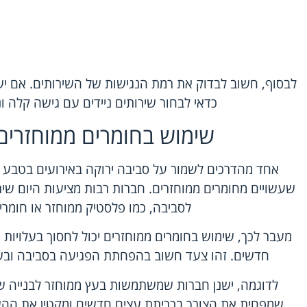
לבסוף, חשוב לבדוק את רמת הנגישות של השירותים. אם י
כדאי לבחור שירותים ניידים עם גישה קלה 
שימוש בחומרים ממוחזרים:
אחד מהדרכים לשמור על סביבה ירוקה באירועים בטבע 
שעשויים מחומרים ממוחזרים. חברות רבות מציעות היום שירו
לסביבה, כמו פלסטיק ממוחזר או חומרי ב
מעבר לכך, שימוש בחומרים ממוחזרים יכול לחסוך בעלויות 
חדשים. זהו צעד חשוב בהפחתת הפגיעה בסביבה ובש
לדוגמה, ישנן חברות שמשתמשות בעץ ממוחזר לבנייה של
שמפחית את הצורך בכריתת עצים חדשים ומקטין את הה