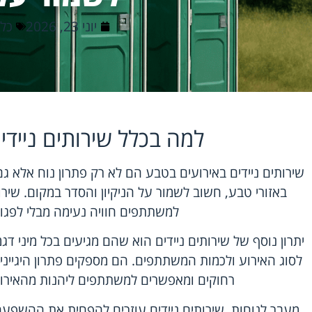
יוני 23, 2026
כלל
למה בכלל שירותים נייד
שירותים ניידים באירועים בטבע הם לא רק פתרון נוח אלא גם
באזורי טבע, חשוב לשמור על הניקיון והסדר במקום. שירו
למשתתפים חוויה נעימה מבלי לפגו
יתרון נוסף של שירותים ניידים הוא שהם מגיעים בכל מיני דג
לסוג האירוע ולכמות המשתתפים. הם מספקים פתרון היגייני
רחוקים ומאפשרים למשתתפים ליהנות מהאירוע 
מעבר לנוחות, שירותים ניידים עוזרים להפחית את ההשפעה