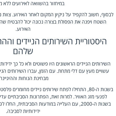
במיחזור בהשוואה לאירועים ללא מ
לבסוף, חשוב להקפיד על ניקיון המקום לאחר האירוע. צוות נ
השטח ויפנה את הפסולת בצורה נכונה יכול להבטיח שהמ
האירוע.
היסטוריית השירותים הניידים וה
שלהם
השירותים הניידים הראשונים היו פשוטים ולא כל כך ידידותי
עשויים מעץ עם דלי מתחת. עם הזמן, עברו השירותים הניי
מבחינת הנוחות וההיגיינה
בשנות ה-80, התחילו לפתח שירותים ניידים מחומרים פל
לפגעי מזג האוויר. למרות זאת, הפתרונות הסביבתיים עדי
בשנות ה-2000, עם העלייה במודעות הסביבתית, החל
ידידותיות לסביבה.