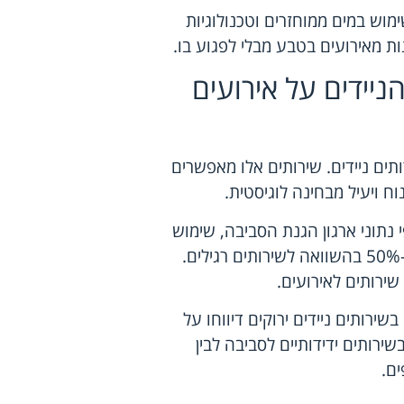
מוש במים ממוחזרים וטכנולוגיות
ות מאירועים בטבע מבלי לפגוע בו.
יידים על אירועים
וש בשירותים ניידים. שירותים אלו מאפשרים
וח ויעיל מבחינה לוגיסטית.
 נתוני ארגון הגנת הסביבה, שימוש
בשירותים ניידים ירוקים יכול להפחית את כמות הפסולת בכ-50% בהשוואה לשירותים רגילים.
שירותים לאירועים.
רותים ניידים ירוקים דיווחו על
בשירותים ידידותיים לסביבה לבין
ם.