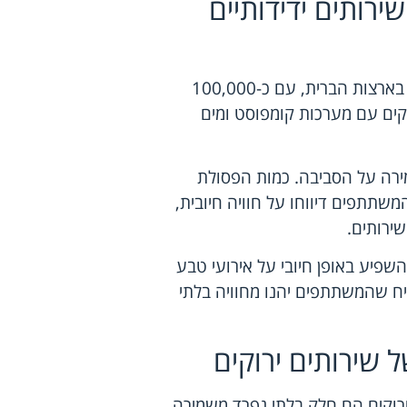
ירותים ידידותיים
בשנת 2019, התקיים פסטיבל מוזיקה גדול בפארק לאומי בארצות הברית, עם כ-100,000
קים עם מערכות קומפוסט ומים
ירה על הסביבה. כמות הפסולת
נים קודמות. המשתתפים דיווחו על חוויה חיובית,
ירותים.
השפיע באופן חיובי על אירועי טבע
יח שהמשתתפים יהנו מחוויה בלתי
 שירותים ירוקים
ם ירוקים הם חלק בלתי נפרד משמירה