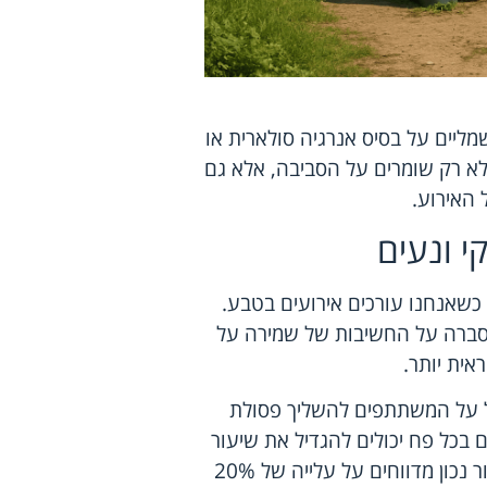
מליים על בסיס אנרגיה סולארית או
לא רק שומרים על הסביבה, אלא גם
 האירוע.
י ונעים
 כשאנחנו עורכים אירועים בטבע.
הסברה על החשיבות של שמירה על
אית יותר.
קל על המשתתפים להשליך פסולת
 בכל פח יכולים להגדיל את שיעור
המיחזור באירוע. מחקרים מראים כי אירועים עם מערך מיחזור נכון מדווחים על עלייה של 20%