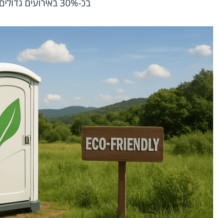
בכ-30% באירועים גדולים.