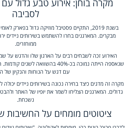
מקרה בוחן: אירוע טבע גדול עם ש
לסביבה
מבקרים. המארגנים בחרו להשתמש בשירותים ניידים ירו
ממוחזרים.
האירוע זכה לשבחים רבים על הארגון שלו והדגש על שמ
שנאספה הייתה נמוכה בכ-40% בהשוואה לש
עם דגש על הנוחות והנקיון של הש
מקרה זה מדגים כיצד בחירה נכונה בשירותים ניידים יכולה ל
גדולים. המארגנים הצליחו לשמר את יופיו של האתר ולהבט
נשכחת.
ציטוטים מומחים על החשיבות של
לדברי פרופ' רונית כהן, מומחית לאקולוגיה, "שירותים ניידי