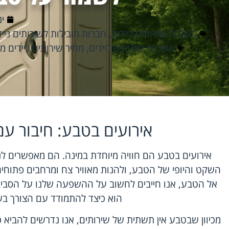
ינו
השכרת שירותים ניידים
,
חברות מובילות לשירותים נייד
השכרת שירותים ניידים
,
מחיר שירותים ניידים מ
אירועים בטבע: חיבור ע
אירועים בטבע הם חוויה מיוחדת במינה. הם מאפשרים ל
השקט והיופי של הטבע, ולהנות מאוויר צח ומרחבים פתוחים
אל הטבע, אנו חייבים לחשוב על ההשפעה שלנו על הסביב
הוא כיצד להתמודד עם הצורך בש
מכיוון שבטבע אין תשתית של שירותים, אנו נדרשים להביא פ