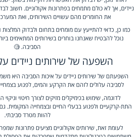
ניידים, אך לא כולם מתמחים בפתרונות אקולוגיים. חשוב לב
את החומרים מהם עשויים השירותים, ואת המערכת 
כמו כן, כדאי להתייעץ עם מומחים בתחום ולבדוק המלצות ו
נוכל להבטיח שאנחנו בוחרים בשירותים המתאימים ביותר
הסביבה. 🧐
השפעה של שירותים ניידים על
השפעתם של שירותים ניידים על איכות הסביבה היא משמעו
לסביבה עלולים לזהם את הקרקע והמים, לפגוע בצמחייה,
לדוגמה, שימוש בכימיקלים מזיקים לצורך חיטוי וניקוי 
התת-קרקעיים ולפגוע בבעלי החיים ובצמחייה המקומית. גם
להוות מטרד סביבתי.
לעומת זאת, שירותים אקולוגיים מציעים פתרונות שמפ
משתמשים בטכנולוגיות מתקדמות שמפרקות את הפסולת בצ