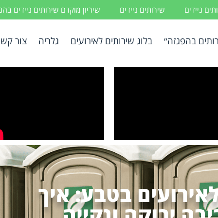
ים ניידים
שירותים ניידים
שיריון מוקדם שירותים ניידים בה
ותים בהפגזה״
בלוג שירותים לאירועים
גלריה
צור קשר
לאירועים בטבע: איך
בה ירוקה ונקייה