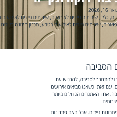
אר 16, 2026
ים
,
כללי
,
שירותים ניידים לאירועים
,
שירותים ניידים לאירועים 
פוארים
,
שירותים ניידים לאירועים בטבע
,
תכנון חתונה בשטח
ם הסביבה
נו להתחבר לסביבה, להרגיש את
. עם זאת, כשאנו מביאים אירועים
ה. אחד האתגרים הגדולים ביותר
ירותים.
תרונות ניידים. אבל האם פתרונות