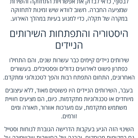
לבסוף, כדאי לבדוק את אפשרויות התחזוקה והשירות
שמציעה החברה. חשוב לוודא שיש זמינות לתחזוקה
במקרה של תקלה, כדי למנוע בעיות במהלך האירוע.
היסטוריה והתפתחות השירותים
הניידים
שירותים ניידים קיימים כבר עשרות שנים, והם התחילו
כפתרון פשוט לאירועים גדולים ופסטיבלים. בעשורים
האחרונים, התחום התפתח רבות והפך לטכנולוגי ומתקדם.
בעבר, השירותים הניידים היו פשוטים מאוד, ללא עיצובים
מיוחדים או טכנולוגיות מתקדמות. כיום, הם מציעים חוויית
משתמש מתקדמת, עם מערכות אוורור, תאורה ומים
זורמים.
השינוי הזה הגיע בעקבות הדרישה הגוברת לנוחות וסטייל
גם במקומות מרוחקים, והבנה של החשיבות שבשמירה על