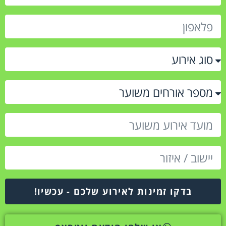
בדקו זמינות לאירוע שלכם - עכשיו!