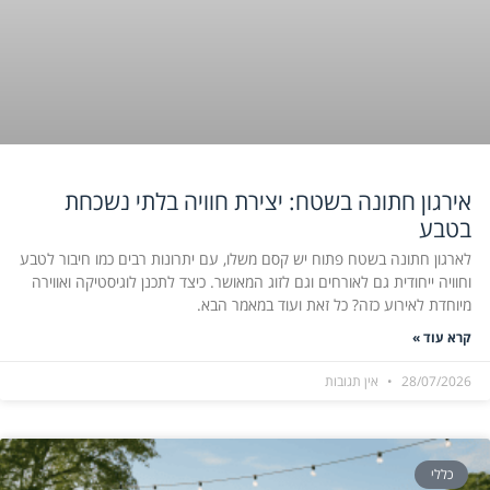
אירגון חתונה בשטח: יצירת חוויה בלתי נשכחת
בטבע
לארגון חתונה בשטח פתוח יש קסם משלו, עם יתרונות רבים כמו חיבור לטבע
וחוויה ייחודית גם לאורחים וגם לזוג המאושר. כיצד לתכנן לוגיסטיקה ואווירה
מיוחדת לאירוע כזה? כל זאת ועוד במאמר הבא.
קרא עוד »
28/07/2026
אין תגובות
כללי