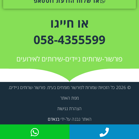
או שלחו הודעת ווטסאפ
או חייגו
058-4355599
פורשור-שרותים ניידים-שירותים לאירועים
© 2026 כל הזכויות שמורות לפורשור מומחים בע״מ. פורשור-שרותים ניידים.
מפת האתר
הצהרת נגישות
האתר נבנה על-ידי
בנאדם