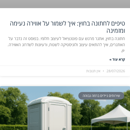
טיפים לחתונה בחוץ: איך לשמור על אווירה נעימה
ומזמינה
חתונה בחוץ, אתגר מרגש עם פוטנציאל לעיצוב חלומי. בפוסט זה נדבר על
האתגרים, איך להתאים עיצוב ולוגיסטיקה לשטח, ורעיונות לשדרוג האווירה.
🎉
קרא עוד »
28/07/2026
אין תגובות
שירותים ניידים ברמה גבוהה