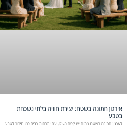
אירגון חתונה בשטח: יצירת חוויה בלתי נשכחת
בטבע
לארגון חתונה בשטח פתוח יש קסם משלו, עם יתרונות רבים כמו חיבור לטבע