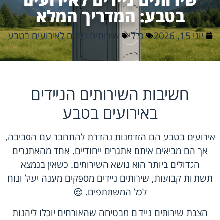
בטבע: המדריך המלא
יוני 15, 2026
כללי
שירותים ניידים לאירועים בטבע
חשיבות השירותים הניידים
באירועים בטבע
אירועים בטבע הם הזדמנות נהדרת להתחבר עם הסביבה,
אך הם מביאים איתם אתגרים ייחודיים. אחד מהאתגרים
הגדולים ביותר הוא נושא השירותים. כשאין בנמצא
תשתיות קבועות, שירותים ניידים מספקים מענה יעיל ונוח
לכל המשתתפים. 😌
הצבת שירותים ניידים מבטיחה שהאורחים יוכלו ליהנות