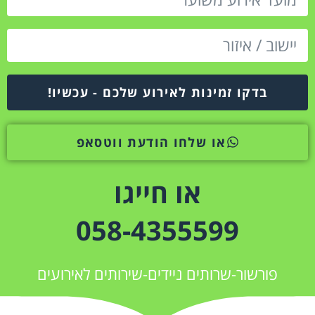
בדקו זמינות לאירוע שלכם - עכשיו!
או שלחו הודעת ווטסאפ
או חייגו
058-4355599
פורשור-שרותים ניידים-שירותים לאירועים