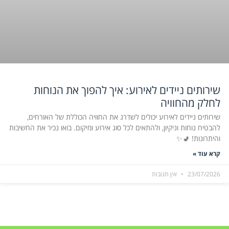
שירותים ניידים לאירוע: איך להפוך את הנוחות
לחלק מהחוויה
שירותים ניידים לאירוע יכולים לשדרג את החוויה הכוללת של האורחים,
להבטיח נוחות וניקיון, ולהתאים לכל סוג אירוע ומיקום. בואו נכיר את החשיבות
והיתרונות! 🚽✨
קרא עוד »
23/07/2026
אין תגובות