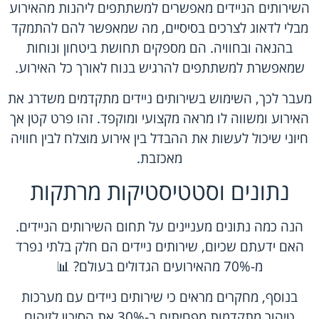
השירותים הניידים מאפשרים למשתתפים ליהנות מהאירוע
מבלי לדאוג לצרכים בסיסיים, מה שמאפשר להם להתמקד
בהנאה ובחוויה. הם מספקים תחושת ביטחון ונוחות
שמאפשרת למשתתפים להרגיש בנוח לאורך כל האירוע.
מעבר לכך, השימוש בשירותים ניידים מתקדמים משדרג את
האירוע ומשווה לו מראה מקצועי ומוקפד. זהו פרט קטן אך
חיוני שיכול לעשות את ההבדל בין אירוע מוצלח לבין חוויה
מאכזבת.
נתונים וסטטיסטיקות מרתקות
הנה כמה נתונים מעניינים על תחום השירותים הניידים.
האם ידעתם שכיום, שירותים ניידים הם חלק בלתי נפרד
מ-70% מהאירועים הגדולים בעולם? 📊
בנוסף, מחקרים מראים כי שירותים ניידים עם מערכות
טיהור מתקדמות מפחיתים ב-30% את הסיכון לזיהום