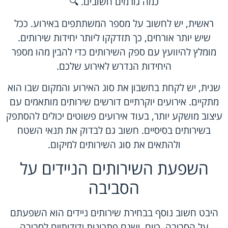
כמה גורמים חשובים. 🔍
ראשית, יש לחשוב על מספר המשתתפים באירוע. ככל
שיש יותר אורחים, כך תזדקקו ליותר יחידות שירותים.
מומלץ להיוועץ עם ספק השירותים כדי להבין מהו מספר
היחידות הנדרש לאירוע שלכם.
שנית, יש לקחת בחשבון את סוג האירוע והמקום שבו הוא
מתקיים. אירועים יוקרתיים דורשים שירותים מותאמים עם
עיצוב מושקע יותר, בעוד אירועים פשוטים יכולים להסתפק
בשירותים בסיסיים. חשוב גם לבדוק את תנאי השטח
ולהתאים את סוג השירותים למיקום.
השפעת השירותים הניידים על
הסביבה
היבט חשוב נוסף בבחירת שירותים ניידים הוא השפעתם
על הסביבה. כיום, ישנם פתרונות ידידותיים לסביבה