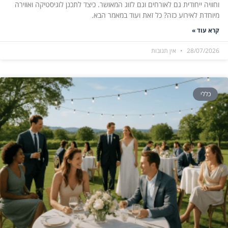
וחוויה ייחודית גם לאורחים וגם לזוג המאושר. כיצד לתכנן לוגיסטיקה ואווירה
מיוחדת לאירוע כזה? כל זאת ועוד במאמר הבא.
קרא עוד »
28/07/2026
אין תגובות
כללי