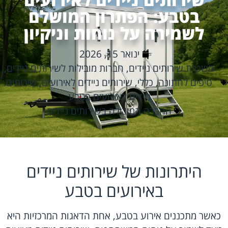
בטבע: הפתרון המושלם
לשמירה על נוחות וניקיון
ינואר 15, 2026
השכרת שירותים ניידים
,
חברות מובילות לשירותים ניידים
,
טיפים לחתונה
,
כללי
,
שירותים ניידים לאירועים
,
שירותים
ניידים לאירועים בטבע
החברה המובילה בשירותים ניידים
היתרונות של שירותים ניידים
באירועים בטבע
כאשר מתכננים אירוע בטבע, אחת הדאגות המרכזיות היא