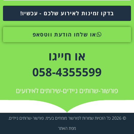
בדקו זמינות לאירוע שלכם - עכשיו!
או שלחו הודעת ווטסאפ
או חייגו
058-4355599
פורשור-שרותים ניידים-שירותים לאירועים
© 2026 כל הזכויות שמורות לפורשור מומחים בע״מ. פורשור-שרותים ניידים.
מפת האתר