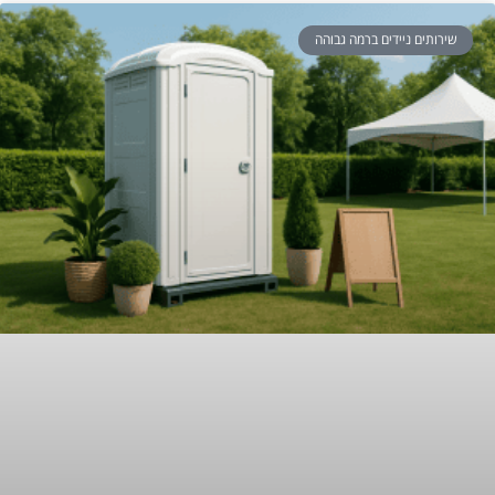
שירותים ניידים ברמה גבוהה