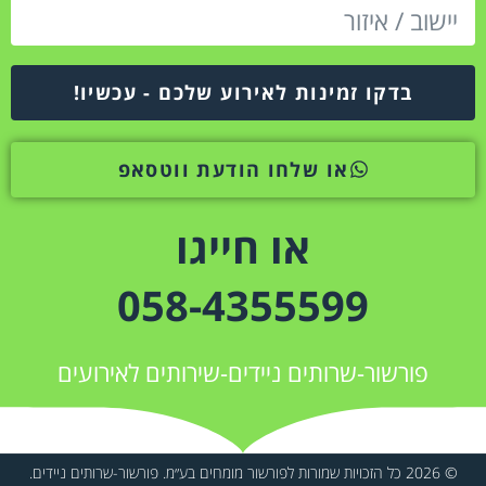
בדקו זמינות לאירוע שלכם - עכשיו!
או שלחו הודעת ווטסאפ
או חייגו
058-4355599
פורשור-שרותים ניידים-שירותים לאירועים
© 2026 כל הזכויות שמורות לפורשור מומחים בע״מ. פורשור-שרותים ניידים.