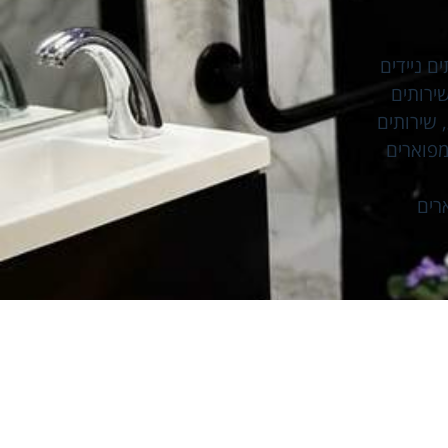
ם ניידים
ירותים
,
שירותים
מפוארים
רים