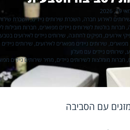
אי 19, 2026
רותים לאירוע חברה
,
השכרת שירותים ניידים
,
השכרת שירותי
,
חברות בולטות לשירותים ניידים מפוארים
,
חברות מובילות לש
קי אירועים
,
מפיקים לחתונה
,
שירותים ניידים לאירועים בטבע
 מפוארים
,
שירותים ניידים מפוארים לאירועים
,
שירותים ניידים 
ע
,
שירותים ניידים עם מעלון
,
חברות מומלצות לשירותים ניידים
,
מחיר שירותים ניידים מפוא
מזגים עם הסביבה