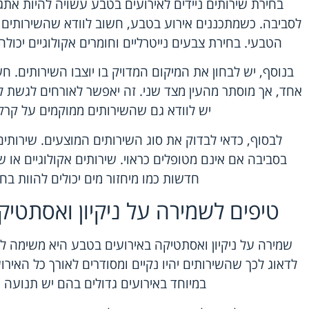
בחירת שירותים ניידים לאירועים בטבע עשויה להיות את
לסביבה. כשמתכננים אירוע בטבע, חשוב לוודא שהשירותים 
הטבעי. בחירת צבעים נייטרליים וחומרים אקולוגיים יכולה
בנוסף, יש לבחון את המיקום המדויק בו יוצבו השירותים. 
אחד, אך מוסתר מהעין מצד שני. זה יאפשר לאורחים לגשת לש
יש לוודא גם שהשירותים ממוקמים על קרק
לבסוף, כדאי לבדוק את סוג השירותים המוצעים. שירותים 
בסביבה אם אינם מטופלים כראוי. שירותים אקולוגיים או 
חדשות כמו מיחזור מים יכולים להוות בחי
טיפים לשמירה על ניקיון ואסתטי
שמירה על ניקיון ואסתטיקה באירועים בטבע היא משימה ל
לדאוג לכך שהשירותים יהיו נקיים ומסודרים לאורך כל האירוע. צ
במיוחד באירועים גדולים בהם יש תנועה 