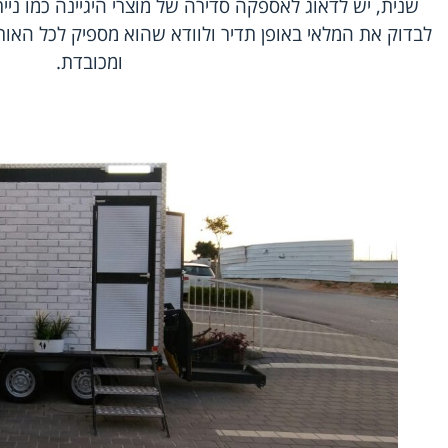
שנית, יש לדאוג לאספקה סדירה של מוצרי היגיינה כמו נייר 
לבדוק את המלאי באופן תדיר ולוודא שהוא מספיק לכל האורח
ומכובדת.