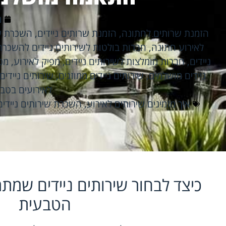
מ
הזמנת שרותים לחתונה
,
הזמנת שרותים ניידים
,
השכרת שי
לאירוע חתונה
,
חברות בולטות לשירותים ניידים להשכרה
ניידים
,
חברות מומלצות לשירותים ניידים
,
מפיק לאירוע
,
מפי
ניידים מושלמים
,
שירותים ניידים ממוזגים
,
שירותים ניידים
לאירועים בטב
איך מזמינים שירותים לאירוע
,
השכרת שירותים ניידים
כיצד לבחור שירותים ניידים שמת
הטבעית