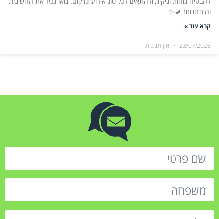
להבטיח נוחות וניקיון, ולהתאים לכל סוג אירוע ומיקום. בואו נכיר את החשיבות
והיתרונות! 🚽✨
קרא עוד »
23/07/2026
אין תגובות