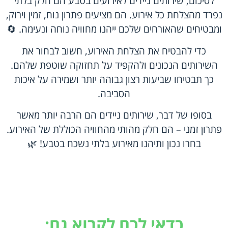
לסיכום, שירותים ניידים לאירועים בטבע הם חלק בלתי
נפרד מהצלחת כל אירוע. הם מציעים פתרון נוח, זמין וירוק,
ומבטיחים שהאורחים שלכם ייהנו מחוויה נוחה ונעימה. 🔄
כדי להבטיח את הצלחת האירוע, חשוב לבחור את
השירותים הנכונים ולהקפיד על תחזוקה שוטפת שלהם.
כך תבטיחו שביעות רצון גבוהה יותר ושמירה על איכות
הסביבה.
בסופו של דבר, שירותים ניידים הם הרבה יותר מאשר
פתרון זמני – הם חלק מהותי מהחוויה הכוללת של האירוע.
בחרו נכון ותיהנו מאירוע בלתי נשכח בטבע! 🌿
כדאי לכם לקרוא גם: