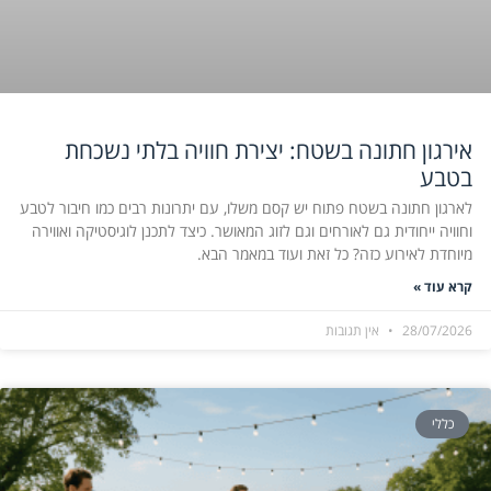
אירגון חתונה בשטח: יצירת חוויה בלתי נשכחת
בטבע
לארגון חתונה בשטח פתוח יש קסם משלו, עם יתרונות רבים כמו חיבור לטבע
וחוויה ייחודית גם לאורחים וגם לזוג המאושר. כיצד לתכנן לוגיסטיקה ואווירה
מיוחדת לאירוע כזה? כל זאת ועוד במאמר הבא.
קרא עוד »
28/07/2026
אין תגובות
כללי