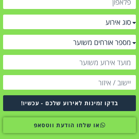
בדקו זמינות לאירוע שלכם - עכשיו!
או שלחו הודעת ווטסאפ