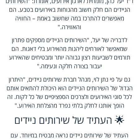
ד"ר יעל כהן, מומחית לארגון אירועים, אומרת: "השירותים
הניידים הם חלק חשוב מהנוחות באירועים בטבע. הם
מאפשרים להתרכז במה שחשוב באמת – החוויה
והאווירה."
לדבריה של יעל, "השירותים הניידים מספקים פתרון
שמאפשר לאורחים ליהנות מהאירוע בלי דאגות. הם
תורמים לשביעות רצון גבוהה יותר ומבטיחים שהאירוע
יעבור בצורה חלקה ונעימה."
גם על פי נתן לוי, מנהל חברת שירותים ניידים, "היתרון
הגדול של השירותים הניידים הוא היכולת להתאים אותם
לכל סוגי האירועים ולצרכים הספציפיים של כל לקוח. זה
הופך אותנו לחלק בלתי נפרד מהצלחת האירוע."
🌟 העתיד של שירותים ניידים
העתיד של שירותים ניידים נראה מבטיח במיוחד. עם