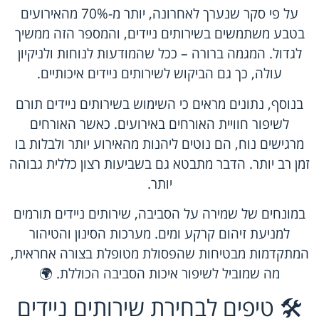
על פי סקר שנערך לאחרונה, יותר מ-70% מהאירועים
בטבע משתמשים בשירותים ניידים, והמספר הזה ממשיך
לגדול. המגמה ברורה – ככל שהמודעות לנוחות ולניקיון
עולה, כך גם הביקוש לשירותים ניידים איכותיים.
בנוסף, נתונים מראים כי השימוש בשירותים ניידים תורם
לשיפור חוויית האורחים באירועים. כאשר האורחים
מרגישים נוח, הם נוטים ליהנות מהאירוע יותר ולבלות בו
זמן רב יותר. הדבר מתבטא גם בשביעות רצון כללית גבוהה
יותר.
במונחים של שמירה על הסביבה, שירותים ניידים תורמים
למניעת זיהום קרקע ומים. מערכות הסינון והטיהור
המתקדמות מבטיחות שהפסולת מטופלת בצורה אחראית,
מה שמוביל לשיפור איכות הסביבה הכוללת. 🌍
🛠️ טיפים לבחירת שירותים ניידים