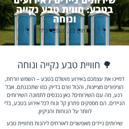
בטבע: חווית טבע נקייה
ונוחה
מרץ 23, 2026
כללי
🌳 חוויית טבע נקייה ונוחה
דמיינו את עצמכם באירוע מושלם בטבע – השמש זורחת,
הציפורים מצייצות, והכול זורם בדיוק כמו שתכננתם. אבל
רגע, מה עם השירותים? כאן נכנסים לתמונה השירותים
הניידים. הם מספקים פתרון קל ונוח לכל אירוע בטבע, בלי
לוותר על הנוחות והניקיון.
שירותים ניידים מאפשרים לאורחים ליהנות מחוויית טבע