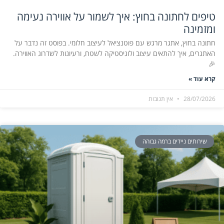
טיפים לחתונה בחוץ: איך לשמור על אווירה נעימה
ומזמינה
חתונה בחוץ, אתגר מרגש עם פוטנציאל לעיצוב חלומי. בפוסט זה נדבר על
האתגרים, איך להתאים עיצוב ולוגיסטיקה לשטח, ורעיונות לשדרוג האווירה.
🎉
קרא עוד »
28/07/2026
אין תגובות
שירותים ניידים ברמה גבוהה