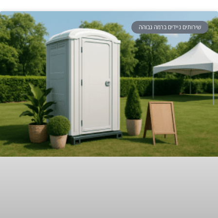
שירותים ניידים ברמה גבוהה