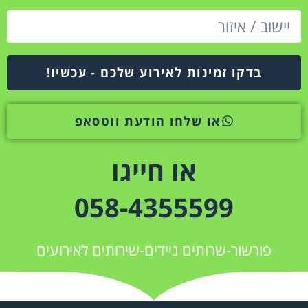
בדקו זמינות לאירוע שלכם - עכשיו!
או שלחו הודעת ווטסאפ
או חייגו
058-4355599
פורשור-שרותים ניידים-שירותים לאירועים