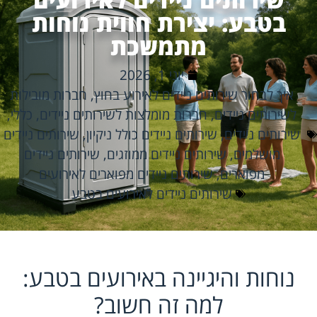
בטבע: יצירת חווית נוחות
מתמשכת
יוני 1, 2026
איך לבחור שירותים ניידים לאירוע בחוץ
,
חברות מובילות
לשירותים ניידים
,
חברות מומלצות לשירותים ניידים
,
כללי
,
שירותים ניידים
,
שירותים ניידים כולל ניקיון
,
שירותים ניידים
מושלמים
,
שירותים ניידים ממוזגים
,
שירותים ניידים
מפוארים
,
שירותים ניידים מפוארים לאירועים
שירותים ניידים לאירועים בטבע
נוחות והיגיינה באירועים בטבע:
למה זה חשוב?