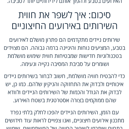
האירועים בטבע ולהפוך אותם לידידותיים יותר לסביבה.
סיכום: איך לשפר את חווית
השירותים באירועים החיצוניים
שירותים ניידים מתקדמים הם פתרון מושלם לאירועים
בטבע, המציעים נוחות והיגיינה ברמה גבוהה. הם מצוידים
בטכנולוגיות חדישות שמבטיחות חווית שימוש מושלמת
ושומרים על סביבת המסיבה נקייה ונעימה.
כדי להבטיח חוויה מושלמת, חשוב לבחור בשירותים ניידים
איכותיים ולבדוק את התחזוקה והניקיון שלהם. כמו כן, יש
לבדוק את הגודל והכמות של השירותים הניידים ולוודא
שהם ממוקמים בצורה אסטרטגית בשטח האירוע.
עם הזמן, השירותים הניידים יהפכו לחלק בלתי נפרד
מתכנון אירועים חיצוניים, ואנו צפויים לראות עוד חידושים
בתחום שיתרמו לשיפור החוויה של המשתמשים. שימוש