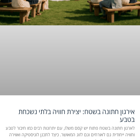
אירגון חתונה בשטח: יצירת חוויה בלתי נשכחת
בטבע
לארגון חתונה בשטח פתוח יש קסם משלו, עם יתרונות רבים כמו חיבור לטבע
וחוויה ייחודית גם לאורחים וגם לזוג המאושר. כיצד לתכנן לוגיסטיקה ואווירה