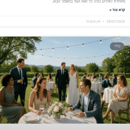
מיוחדת לאירוע כזה? כל זאת ועוד במאמר הבא.
קרא עוד »
28/07/2026
אין תגובות
כללי