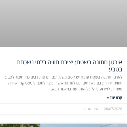
אירגון חתונה בשטח: יצירת חוויה בלתי נשכחת
בטבע
לארגון חתונה בשטח פתוח יש קסם משלו, עם יתרונות רבים כמו חיבור לטבע
וחוויה ייחודית גם לאורחים וגם לזוג המאושר. כיצד לתכנן לוגיסטיקה ואווירה
מיוחדת לאירוע כזה? כל זאת ועוד במאמר הבא.
קרא עוד »
28/07/2026
אין תגובות