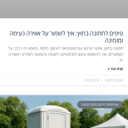
טיפים לחתונה בחוץ: איך לשמור על אווירה נעימה
ומזמינה
חתונה בחוץ, אתגר מרגש עם פוטנציאל לעיצוב חלומי. בפוסט זה נדבר על
האתגרים, איך להתאים עיצוב ולוגיסטיקה לשטח, ורעיונות לשדרוג האווירה.
🎉
קרא עוד »
28/07/2026
אין תגובות
שירותים ניידים ברמה גבוהה