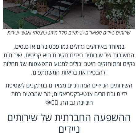
שרותים ניידים מפוארים -2 תאים כולל מיזוג עוצמתי ואנשי שירות
במיוחד באירועים גדולים כמו פסטיבלים או כנסים,
החשיבות של שירותים ניידים תקינים היא קריטית. שירותים
נקיים ומתוחזקים היטב יכולים למנוע התפשטות של מחלות
ולהבטיח את בריאות המשתתפים.
השירותים הניידים המודרניים מצוידים במתקנים לשטיפת
ידיים ובחומרים אנטי-בקטריאליים, מה שמבטיח רמת
היגיינה גבוהה. 👩‍⚕️🦠
ההשפעה החברתית של שירותים
ניידים