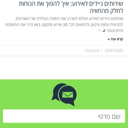
שירותים ניידים לאירוע: איך להפוך את הנוחות
לחלק מהחוויה
שירותים ניידים לאירוע יכולים לשדרג את החוויה הכוללת של האורחים,
להבטיח נוחות וניקיון, ולהתאים לכל סוג אירוע ומיקום. בואו נכיר את החשיבות
והיתרונות! 🚽✨
קרא עוד »
23/07/2026
אין תגובות