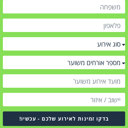
בדקו זמינות לאירוע שלכם - עכשיו!