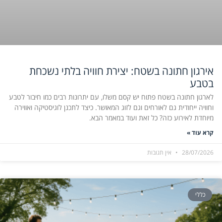
אירגון חתונה בשטח: יצירת חוויה בלתי נשכחת
בטבע
לארגון חתונה בשטח פתוח יש קסם משלו, עם יתרונות רבים כמו חיבור לטבע
וחוויה ייחודית גם לאורחים וגם לזוג המאושר. כיצד לתכנן לוגיסטיקה ואווירה
מיוחדת לאירוע כזה? כל זאת ועוד במאמר הבא.
קרא עוד »
28/07/2026
אין תגובות
כללי