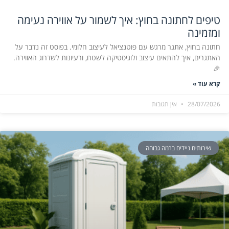
טיפים לחתונה בחוץ: איך לשמור על אווירה נעימה
ומזמינה
חתונה בחוץ, אתגר מרגש עם פוטנציאל לעיצוב חלומי. בפוסט זה נדבר על
האתגרים, איך להתאים עיצוב ולוגיסטיקה לשטח, ורעיונות לשדרוג האווירה.
🎉
קרא עוד »
28/07/2026
אין תגובות
שירותים ניידים ברמה גבוהה