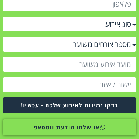
בדקו זמינות לאירוע שלכם - עכשיו!
או שלחו הודעת ווטסאפ