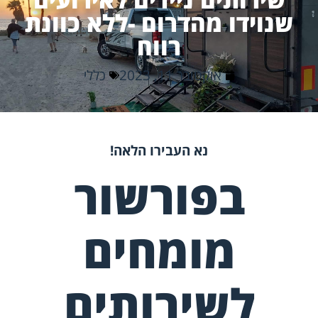
שנוידו מהדרום -ללא כוונת
רווח
אוקטובר 11, 2023
כללי
נא העבירו הלאה!
בפורשור
מומחים
לשירותים