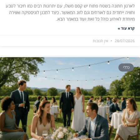
לארגון חתונה בשטח פתוח יש קסם משלו, עם יתרונות רבים כמו חיבור לטבע
וחוויה ייחודית גם לאורחים וגם לזוג המאושר. כיצד לתכנן לוגיסטיקה ואווירה
מיוחדת לאירוע כזה? כל זאת ועוד במאמר הבא.
קרא עוד »
28/07/2026
אין תגובות
כללי