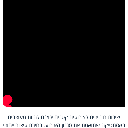
שירותים ניידים לאירועים קטנים יכולים להיות מעוצבים
באסתטיקה שתואמת את סגנון האירוע. בחירת עיצוב ייחודי