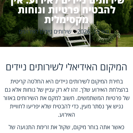
להבטיח פרטיות ונוחות
מקסימלית
מאי 15, 2026
שירותים ניידים לאירועים
המיקום האידיאלי לשירותים ניידים
בחירת המיקום לשירותים ניידים היא החלטה קריטית
בהצלחת האירוע שלך. זהו לא רק עניין של נוחות אלא גם
של פרטיות המשתמשים. חשוב למקם את השירותים באזור
נגיש אך נסתר מעין, כדי להבטיח שלא יפריעו לחוויית
האירוע.
כאשר אתה בוחר מיקום, שקול את זרימת התנועה של