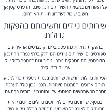
מעבר לכך, מומלץ לשלב שלטי נגישות ברורים כדי להקל
על האורחים במציאת השירותים הנגישים. זהו פרט קטן אך
חשוב שיכול לשדרוג חוויית האורחים.
שירותים ניידים וחשיבותם בהפקות
גדולות
בהפקות גדולות כמו פסטיבלים, קונצרטים או אירועים
ספורטיביים, שירותים ניידים הם חלק בלתי נפרד מהתכנון
הלוגיסטי. הם מספקים פתרון מהיר ונוח למספר גדול של
אנשים בזמן קצר.
הפקות גדולות דורשות שירותים בכמות מספקת כדי למנוע
תורים ארוכים והמתנות מיותרות. תכנון נכון כולל הערכת
מספר המשתמשים הפוטנציאלי והזמנת שירותים בהתאם.
בנוסף, שירותים ניידים לאירועים גדולים צריכים להיות
מתוחזקים לאורך כל האירוע. תחזוקה כוללת ניקיון, מילוי