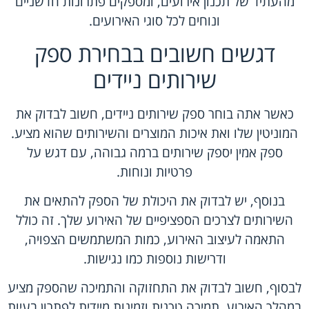
מהעתיד של תכנון אירועים, ומספקים פתרונות חדשניים
ונוחים לכל סוגי האירועים.
דגשים חשובים בבחירת ספק
שירותים ניידים
כאשר אתה בוחר ספק שירותים ניידים, חשוב לבדוק את
המוניטין שלו ואת איכות המוצרים והשירותים שהוא מציע.
ספק אמין יספק שירותים ברמה גבוהה, עם דגש על
פרטיות ונוחות.
בנוסף, יש לבדוק את היכולת של הספק להתאים את
השירותים לצרכים הספציפיים של האירוע שלך. זה כולל
התאמה לעיצוב האירוע, כמות המשתמשים הצפויה,
ודרישות נוספות כמו נגישות.
לבסוף, חשוב לבדוק את התחזוקה והתמיכה שהספק מציע
במהלך האירוע. תמיכה טכנית וזמינות מיידית לפתרון בעיות