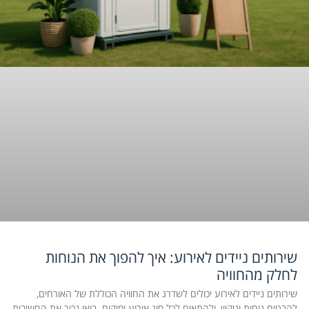
שירותים ניידים לאירוע: איך להפוך את הנוחות
לחלק מהחוויה
שירותים ניידים לאירוע יכולים לשדרג את החוויה הכוללת של האורחים,
להבטיח נוחות וניקיון, ולהתאים לכל סוג אירוע ומיקום. בואו נכיר את החשיבות