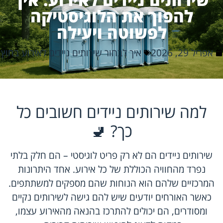
להפוך את הלוגיסטיקה
לפשוטה ויעילה
אפריל 29, 2026
איך לבחור שירותים ניידים לאירוע בחוץ
למה שירותים ניידים חשובים כל
כך? 🚽
שירותים ניידים הם לא רק פריט לוגיסטי – הם חלק בלתי
נפרד מהחוויה הכוללת של כל אירוע. אחד היתרונות
המרכזיים שלהם הוא הנוחות שהם מספקים למשתתפים.
כאשר האורחים יודעים שיש להם גישה לשירותים נקיים
ומסודרים, הם יכולים להתרכז בהנאה מהאירוע עצמו,