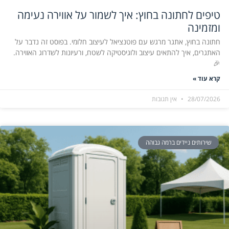
טיפים לחתונה בחוץ: איך לשמור על אווירה נעימה
ומזמינה
חתונה בחוץ, אתגר מרגש עם פוטנציאל לעיצוב חלומי. בפוסט זה נדבר על
האתגרים, איך להתאים עיצוב ולוגיסטיקה לשטח, ורעיונות לשדרוג האווירה.
🎉
קרא עוד »
28/07/2026
אין תגובות
שירותים ניידים ברמה גבוהה