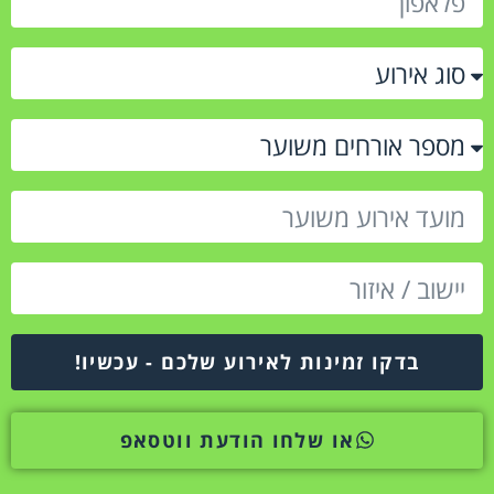
בדקו זמינות לאירוע שלכם - עכשיו!
או שלחו הודעת ווטסאפ