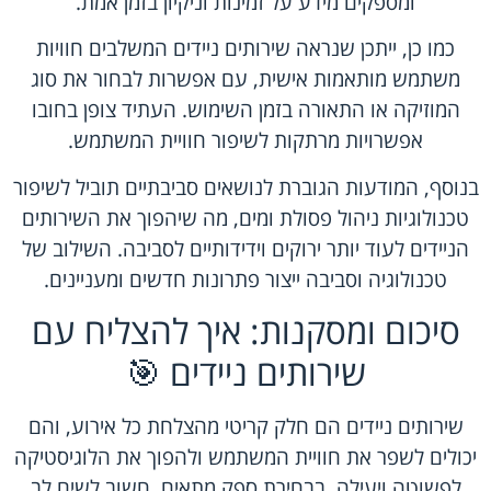
ומספקים מידע על זמינות וניקיון בזמן אמת.
כמו כן, ייתכן שנראה שירותים ניידים המשלבים חוויות
משתמש מותאמות אישית, עם אפשרות לבחור את סוג
המוזיקה או התאורה בזמן השימוש. העתיד צופן בחובו
אפשרויות מרתקות לשיפור חוויית המשתמש.
בנוסף, המודעות הגוברת לנושאים סביבתיים תוביל לשיפור
טכנולוגיות ניהול פסולת ומים, מה שיהפוך את השירותים
הניידים לעוד יותר ירוקים וידידותיים לסביבה. השילוב של
טכנולוגיה וסביבה ייצור פתרונות חדשים ומעניינים.
סיכום ומסקנות: איך להצליח עם
שירותים ניידים 🎯
שירותים ניידים הם חלק קריטי מהצלחת כל אירוע, והם
יכולים לשפר את חוויית המשתמש ולהפוך את הלוגיסטיקה
לפשוטה ויעילה. בבחירת ספק מתאים, חשוב לשים לב