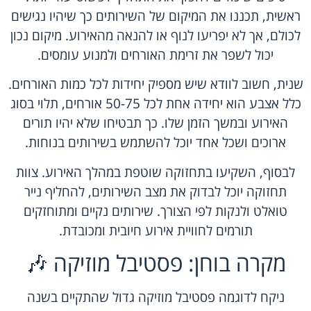
ראשית, תכננו את המיקום של השירותים כך שיהיו נגישים
לכולם, אך לא יפריעו לנוף או להנאה מהאירוע. מיקום נכון
יכול לשפר את זרימת האורחים ולמנוע עומסים.
שנית, חשוב לוודא שיש מספיק יחידות לכל כמות האורחים.
כלל אצבע הוא יחידה אחת לכל 50-75 אורחים, תלוי בסוג
האירוע ובמשך הזמן שלו. כך תבטיחו שלא יהיו תורים
ארוכים ושכל אחד יוכל להשתמש בשירותים בנוחות.
לבסוף, השקיעו בתחזוקה שוטפת במהלך האירוע. צוות
תחזוקה יוכל לבדוק את מצב השירותים, להחליף נייר
טואלט ולנקות לפי הצורך. שירותים נקיים ומתוחזקים
תורמים לחוויית אירוע חיובית ומכובדת.
מקרה בוחן: פסטיבל מוזיקה 🎶
ניקח לדוגמה פסטיבל מוזיקה גדול שהתקיים בשנה