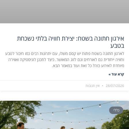
אירגון חתונה בשטח: יצירת חוויה בלתי נשכחת
בטבע
לארגון חתונה בשטח פתוח יש קסם משלו, עם יתרונות רבים כמו חיבור לטבע
וחוויה ייחודית גם לאורחים וגם לזוג המאושר. כיצד לתכנן לוגיסטיקה ואווירה
מיוחדת לאירוע כזה? כל זאת ועוד במאמר הבא.
קרא עוד »
28/07/2026
אין תגובות
כללי