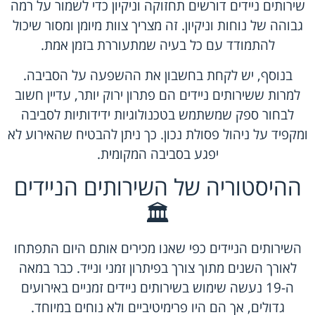
שירותים ניידים דורשים תחזוקה וניקיון כדי לשמור על רמה
גבוהה של נוחות וניקיון. זה מצריך צוות מיומן ומסור שיכול
להתמודד עם כל בעיה שמתעוררת בזמן אמת.
בנוסף, יש לקחת בחשבון את ההשפעה על הסביבה.
למרות ששירותים ניידים הם פתרון ירוק יותר, עדיין חשוב
לבחור ספק שמשתמש בטכנולוגיות ידידותיות לסביבה
ומקפיד על ניהול פסולת נכון. כך ניתן להבטיח שהאירוע לא
יפגע בסביבה המקומית.
ההיסטוריה של השירותים הניידים
🏛️
השירותים הניידים כפי שאנו מכירים אותם היום התפתחו
לאורך השנים מתוך צורך בפיתרון זמני ונייד. כבר במאה
ה-19 נעשה שימוש בשירותים ניידים זמניים באירועים
גדולים, אך הם היו פרימיטיביים ולא נוחים במיוחד.