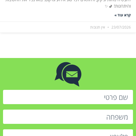
והיתרונות! 🚽✨
קרא עוד »
23/07/2026
אין תגובות