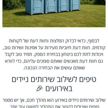
לבסוף, כדאי לבדוק המלצות וחוות דעת של לקוחות
קודמים. חוות דעת חיוביות מעידות על אמינות ושירות טוב,
ויכולות לתת לכם ביטחון בבחירת הספק. תמיד טוב לקבל
גם חוות דעת מאנשים שאתם סומכים עליהם, כדי לוודא
שאתם עושים את הבחירה הנכונה.
טיפים לשילוב שירותים ניידים
באירועים 🎉
שילוב שירותים ניידים באירוע הוא מהלך חכם, אך יש מספר
טיפים שיכולים להפוך את התהליך לפשוט עוד יותר.