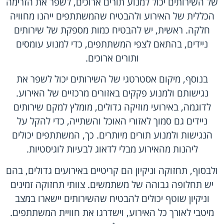
של השירותים יכול למנוע תורים ארוכים, לשפר את הזרימה
הכללית של האירוע ולהבטיח שהמשתתפים ייהנו מחוויה
חלקה. ראשית, יש להבטיח כמות מספקת של שירותים
ניידים, בהתאם לצפי המשתתפים, כדי למנוע עומסים
ותורים ארוכים.
בנוסף, מיקום אסטרטגי של השירותים יכול לשפר את
נגישותם ולמנוע פקקים באזורים מרכזיים של האירוע.
לדוגמה, באירועי מוזיקה גדולים, מומלץ למקם שירותים
ניידים גם סמוך לאזורי האוכל והשתייה, כדי להקל על
הנגישות ולמנוע תורים מיותרים. כך, המשתתפים יכולים
ליהנות מהאירוע מבלי לדאוג לבעיות לוגיסטיות.
ולבסוף, תחזוקה וניקיון הם קריטיים באירועים גדולים, בהם
יש תחלופה גבוהה של משתמשים. צוותי תחזוקה זמינים
וניקיון שוטף יכולים להבטיח שהשירותים יישארו במצב
מיטבי לאורך כל האירוע, וישדרגו את חוויית המשתתפים.