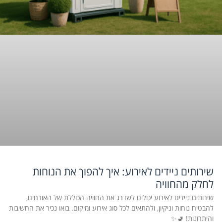
שירותים ניידים לאירוע: איך להפוך את הנוחות
לחלק מהחוויה
שירותים ניידים לאירוע יכולים לשדרג את החוויה הכוללת של האורחים,
להבטיח נוחות וניקיון, ולהתאים לכל סוג אירוע ומיקום. בואו נכיר את החשיבות
והיתרונות! 🚽✨