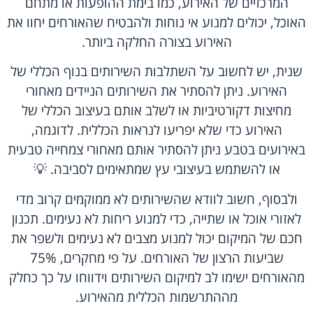
המרכזיים של האירוע, כמו בימת ההופעות או מתחם
האוכל, יכולים למנוע אי נוחות ולהבטיח שהאורחים יחוו את
האירוע בצורה החלקה ביותר.
שנית, יש לחשוב על השתלבות השירותים בנוף הכללי של
האירוע. ניתן להסתיר את השירותים הניידים מאחורי
מחיצות דקורטיביות או לשלב אותם בעיצוב הכללי של
האירוע כדי שלא יפריעו לנראות הכללית. לדוגמה,
באירועים בטבע ניתן להסתיר אותם מאחורי צמחייה טבעית
או להשתמש בעיצובי עץ שמתאימים לסביבה. 💡
ולבסוף, חשוב לוודא שהשירותים לא ממוקמים קרוב מדי
לאזורי אוכל או שתייה, כדי למנוע ריחות לא נעימים. תכנון
חכם של המיקום יכול למנוע מצבים לא נעימים ולשפר את
שביעות הרצון של האורחים. על פי מחקרים, 75%
מהאורחים ישימו לב למיקום השירותים וידווחו על כך כחלק
מההתרשמות הכללית מהאירוע.