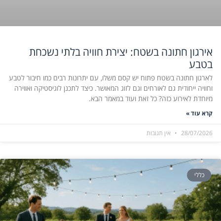
אירגון חתונה בשטח: יצירת חוויה בלתי נשכחת
בטבע
לארגון חתונה בשטח פתוח יש קסם משלו, עם יתרונות רבים כמו חיבור לטבע
וחוויה ייחודית גם לאורחים וגם לזוג המאושר. כיצד לתכנן לוגיסטיקה ואווירה
מיוחדת לאירוע כזה? כל זאת ועוד במאמר הבא.
קרא עוד »
28/07/2026
אין תגובות
כללי