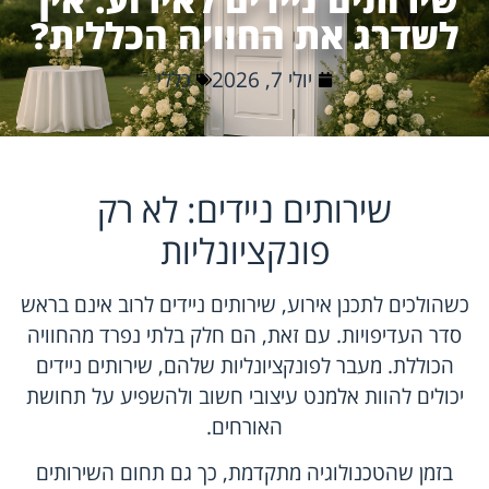
לשדרג את החוויה הכללית?
יולי 7, 2026
כללי
שירותים ניידים: לא רק
פונקציונליות
כשהולכים לתכנן אירוע, שירותים ניידים לרוב אינם בראש
סדר העדיפויות. עם זאת, הם חלק בלתי נפרד מהחוויה
הכוללת. מעבר לפונקציונליות שלהם, שירותים ניידים
יכולים להוות אלמנט עיצובי חשוב ולהשפיע על תחושת
האורחים.
בזמן שהטכנולוגיה מתקדמת, כך גם תחום השירותים