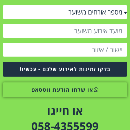
בדקו זמינות לאירוע שלכם - עכשיו!
או שלחו הודעת ווטסאפ
או חייגו
058-4355599