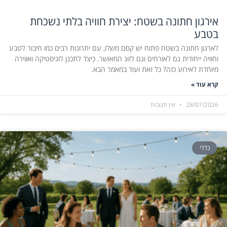
אירגון חתונה בשטח: יצירת חוויה בלתי נשכחת
בטבע
לארגון חתונה בשטח פתוח יש קסם משלו, עם יתרונות רבים כמו חיבור לטבע
וחוויה ייחודית גם לאורחים וגם לזוג המאושר. כיצד לתכנן לוגיסטיקה ואווירה
מיוחדת לאירוע כזה? כל זאת ועוד במאמר הבא.
קרא עוד »
28/07/2026
אין תגובות
כללי