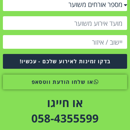
בדקו זמינות לאירוע שלכם - עכשיו!
או שלחו הודעת ווטסאפ
או חייגו
058-4355599