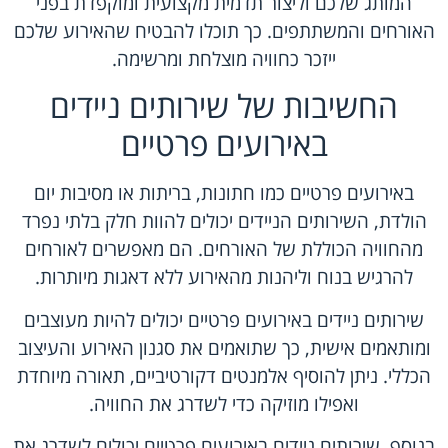
המותג שלכם וליצור תדמית מקצועית ומוקפדת בפני
האורחים והמשתתפים. כך תוכלו להבטיח שהאירוע שלכם
ייזכר כחוויה מוצלחת ומרשימה.
החשיבות של שירותים ניידים
באירועים פרטיים
באירועים פרטיים כמו חתונות, בריתות או מסיבות יום
הולדת, השירותים הניידים יכולים להוות חלק בלתי נפרד
מהחוויה הכוללת של האורחים. הם מאפשרים לאורחים
להרגיש בנוח וליהנות מהאירוע ללא דאגות מיותרות.
שירותים ניידים באירועים פרטיים יכולים להיות מעוצבים
ומותאמים אישית, כך שתואמים את סגנון האירוע והעיצוב
הכללי. ניתן להוסיף אלמנטים דקורטיביים, תאורה מיוחדת
ואפילו מוזיקה כדי לשדרג את החוויה.
בנוסף, שירותים ניידים באירועים פרטיים יכולים לשדרג את