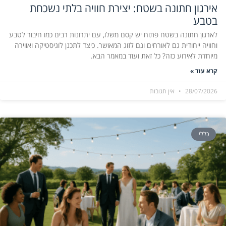
אירגון חתונה בשטח: יצירת חוויה בלתי נשכחת
בטבע
לארגון חתונה בשטח פתוח יש קסם משלו, עם יתרונות רבים כמו חיבור לטבע
וחוויה ייחודית גם לאורחים וגם לזוג המאושר. כיצד לתכנן לוגיסטיקה ואווירה
מיוחדת לאירוע כזה? כל זאת ועוד במאמר הבא.
קרא עוד »
28/07/2026
אין תגובות
כללי