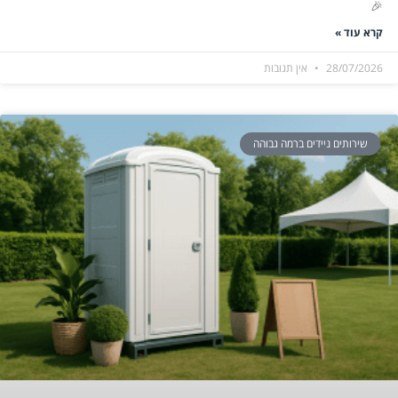
🎉
קרא עוד »
28/07/2026
אין תגובות
שירותים ניידים ברמה גבוהה