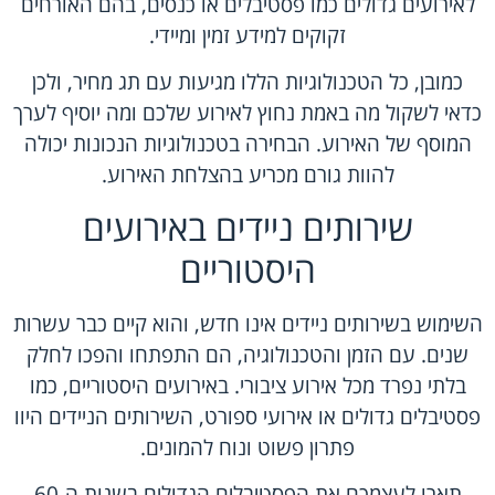
לאירועים גדולים כמו פסטיבלים או כנסים, בהם האורחים
זקוקים למידע זמין ומיידי.
כמובן, כל הטכנולוגיות הללו מגיעות עם תג מחיר, ולכן
כדאי לשקול מה באמת נחוץ לאירוע שלכם ומה יוסיף לערך
המוסף של האירוע. הבחירה בטכנולוגיות הנכונות יכולה
להוות גורם מכריע בהצלחת האירוע.
שירותים ניידים באירועים
היסטוריים
השימוש בשירותים ניידים אינו חדש, והוא קיים כבר עשרות
שנים. עם הזמן והטכנולוגיה, הם התפתחו והפכו לחלק
בלתי נפרד מכל אירוע ציבורי. באירועים היסטוריים, כמו
פסטיבלים גדולים או אירועי ספורט, השירותים הניידים היוו
פתרון פשוט ונוח להמונים.
תארו לעצמכם את הפסטיבלים הגדולים בשנות ה-60