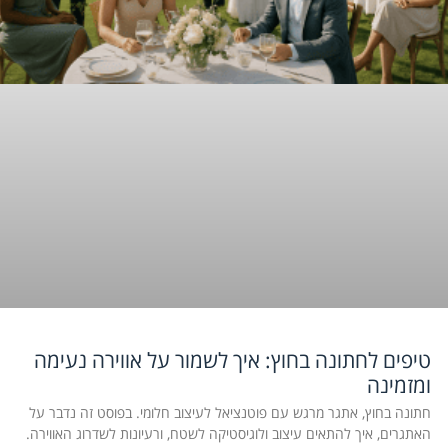
טיפים לחתונה בחוץ: איך לשמור על אווירה נעימה
ומזמינה
חתונה בחוץ, אתגר מרגש עם פוטנציאל לעיצוב חלומי. בפוסט זה נדבר על
האתגרים, איך להתאים עיצוב ולוגיסטיקה לשטח, ורעיונות לשדרוג האווירה.