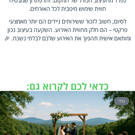
נפרד מהעיצוב הכולל של המקום. זהו פתרון שמבטיח
חווית שימוש מיטבית לכל האורחים.
לסיום, חשוב לזכור ששירותים ניידים הם יותר מאמצעי
פרקטי – הם חלק מחווית האירוע. השקעה בעיצוב נכון
ומותאם אישית תהפוך את האירוע שלכם לבלתי נשכח. 🎉
כדאי לכם לקרוא גם:
כללי