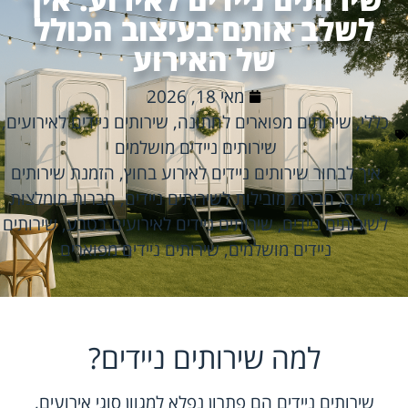
לשלב אותם בעיצוב הכולל
של האירוע
מאי 18, 2026
כללי
,
שירותים מפוארים לחתונה
,
שירותים ניידים לאירועים
,
שירותים ניידים מושלמים
איך לבחור שירותים ניידים לאירוע בחוץ
,
הזמנת שירותים
ניידים
,
חברות מובילות לשירותים ניידים
,
חברות מומלצות
לשירותים ניידים
,
שירותים ניידים לאירועים בטבע
,
שירותים
ניידים מושלמים
,
שירותים ניידים מפוארים
למה שירותים ניידים?
שירותים ניידים הם פתרון נפלא למגוון סוגי אירועים,