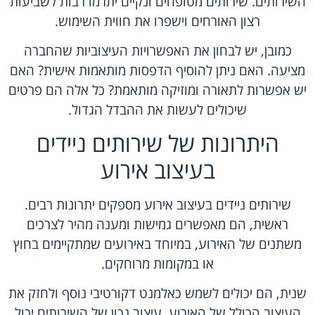
השירותים. שירותים מטופחים ונקיים יתרמו רבות לשביעות
רצון האורחים וישפרו את חווית השימוש.
כמובן, יש לבחון את האפשרויות העיצוביות שהחברה
מציעה. האם ניתן להוסיף הדפסות מותאמות אישית? האם
יש אפשרות לתאורה ומוזיקה מותאמת? כל אלה הם פרטים
שיכולים לעשות את ההבדל הגדול.
היתרונות של שירותים ניידים
בעיצוב אירוע
שירותים ניידים בעיצוב אירוע מספקים יתרונות רבים.
ראשית, הם מאפשרים גמישות ומענה מהיר לצרכים
משתנים של האירוע, במיוחד באירועים שמתקיימים בחוץ
או במקומות מרוחקים.
שנית, הם יכולים לשמש כאלמנט דקורטיבי נוסף ולחזק את
העיצוב הכולל של האירוע. עיצוב נכון של השירותים יכול