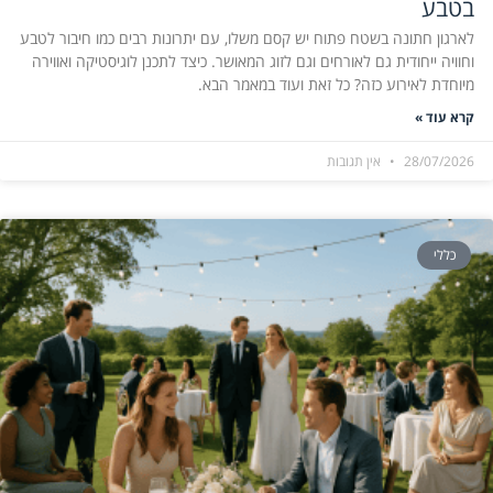
בטבע
לארגון חתונה בשטח פתוח יש קסם משלו, עם יתרונות רבים כמו חיבור לטבע
וחוויה ייחודית גם לאורחים וגם לזוג המאושר. כיצד לתכנן לוגיסטיקה ואווירה
מיוחדת לאירוע כזה? כל זאת ועוד במאמר הבא.
קרא עוד »
28/07/2026
אין תגובות
כללי