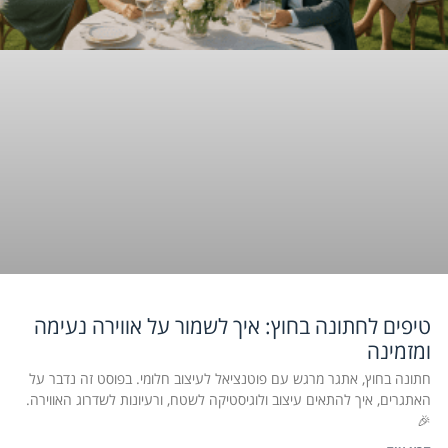
טיפים לחתונה בחוץ: איך לשמור על אווירה נעימה
ומזמינה
חתונה בחוץ, אתגר מרגש עם פוטנציאל לעיצוב חלומי. בפוסט זה נדבר על
האתגרים, איך להתאים עיצוב ולוגיסטיקה לשטח, ורעיונות לשדרוג האווירה.
🎉