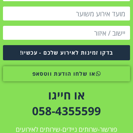
בדקו זמינות לאירוע שלכם - עכשיו!
או שלחו הודעת ווטסאפ
או חייגו
058-4355599
פורשור-שרותים ניידים-שירותים לאירועים