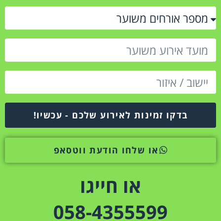
בדקו זמינות לאירוע שלכם - עכשיו!
או שלחו הודעת ווטסאפ
או חייגו
058-4355599