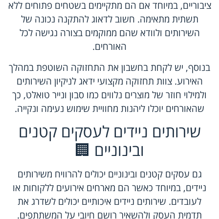
ציבוריים, במיוחד אם הם מתקיימים בשטחים פתוחים ללא
תשתית מתאימה. חשוב לדאוג להתקנה נכונה של
השירותים ולוודא שהם ממוקמים בצורה נגישה לכל
האורחים.
בנוסף, יש לקחת בחשבון את התחזוקה השוטפת במהלך
האירוע. צוות תחזוקה מקצועי ידאג לניקיון השירותים
ולמילוי חוזר של מוצרים נלווים כמו סבון ונייר טואלט, כך
שהאורחים יוכלו ליהנות מחוויית שימוש נעימה ונקייה.
שירותים ניידים לעסקים קטנים
ובינוניים 🏢
גם עסקים קטנים ובינוניים יכולים להרוויח משירותים
ניידים, במיוחד כאשר הם מארחים אירועים ללקוחות או
לעובדים. שירותים ניידים איכותיים יכולים לשדרג את
תדמית העסק ולהשאיר רושם חיובי על המשתתפים.