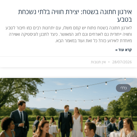
אירגון חתונה בשטח: יצירת חוויה בלתי נשכחת
בטבע
לארגון חתונה בשטח פתוח יש קסם משלו, עם יתרונות רבים כמו חיבור לטבע
וחוויה ייחודית גם לאורחים וגם לזוג המאושר. כיצד לתכנן לוגיסטיקה ואווירה
מיוחדת לאירוע כזה? כל זאת ועוד במאמר הבא.
קרא עוד »
28/07/2026
אין תגובות
כללי