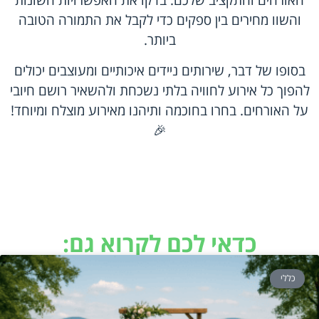
האורחים והתקציב שלכם. בדקו את האפשרויות השונות
והשוו מחירים בין ספקים כדי לקבל את התמורה הטובה
ביותר.
בסופו של דבר, שירותים ניידים איכותיים ומעוצבים יכולים
להפוך כל אירוע לחוויה בלתי נשכחת ולהשאיר רושם חיובי
על האורחים. בחרו בחוכמה ותיהנו מאירוע מוצלח ומיוחד!
🎉
כדאי לכם לקרוא גם:
כללי