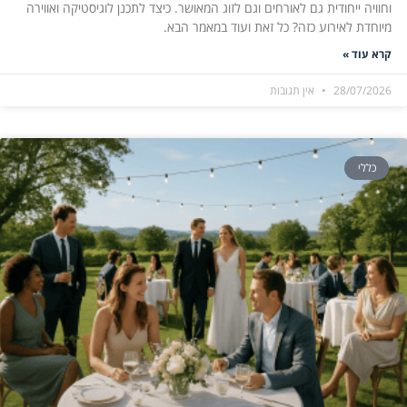
וחוויה ייחודית גם לאורחים וגם לזוג המאושר. כיצד לתכנן לוגיסטיקה ואווירה
מיוחדת לאירוע כזה? כל זאת ועוד במאמר הבא.
קרא עוד »
28/07/2026
אין תגובות
כללי