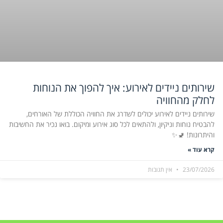
שירותים ניידים לאירוע: איך להפוך את הנוחות
לחלק מהחוויה
שירותים ניידים לאירוע יכולים לשדרג את החוויה הכוללת של האורחים,
להבטיח נוחות וניקיון, ולהתאים לכל סוג אירוע ומיקום. בואו נכיר את החשיבות
והיתרונות! 🚽✨
קרא עוד »
23/07/2026
אין תגובות