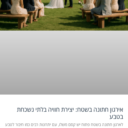
אירגון חתונה בשטח: יצירת חוויה בלתי נשכחת
בטבע
לארגון חתונה בשטח פתוח יש קסם משלו, עם יתרונות רבים כמו חיבור לטבע