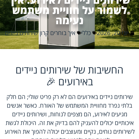
לשמור על חוויית משתמש
נעימה
יוני 20, 2026
כללי
איך בוחרים קרון שירותים ניידים
החשיבות של שירותים ניידים
באירועים 🎉
שירותים ניידים באירועים הם לא רק פריט שולי; הם חלק
בלתי נפרד מחוויית המשתמש של האורח. כאשר אנשים
מגיעים לאירוע, הם מצפים לנוחות, ושירותים ניידים
איכותיים יכולים להעניק להם בדיוק את זה. היכולת לגשת
לשירותים נוחים, נקיים ומעוצבים יכולה להפוך את האירוע