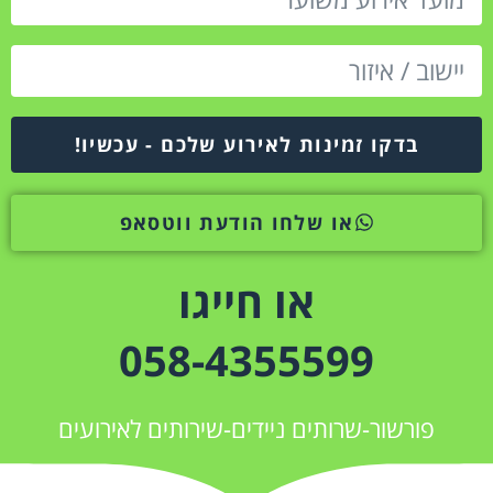
בדקו זמינות לאירוע שלכם - עכשיו!
או שלחו הודעת ווטסאפ
או חייגו
058-4355599
פורשור-שרותים ניידים-שירותים לאירועים