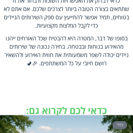
כדאי לבדוק את האפשרויות השונות ולבחור את זו
שתתאים בצורה הטובה ביותר לצרכים שלכם. אם אתם לא
בטוחים, תמיד אפשר להתייעץ עם ספק השירותים הניידים
כדי לקבל המלצות מקצועיות.
בסופו של דבר, המטרה היא להבטיח שכל האורחים ייהנו
מהאירוע בנוחות ובבטחה. בחירה נכונה של
שירותים
ניידים
יכולה לשפר משמעותית את חווית האירוע ולהשאיר
רושם חיובי על כל המשתתפים. 🎉🚽
כדאי לכם לקרוא גם:
כללי