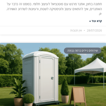
חתונה בחוץ, אתגר מרגש עם פוטנציאל לעיצוב חלומי. בפוסט זה נדבר על
האתגרים, איך להתאים עיצוב ולוגיסטיקה לשטח, ורעיונות לשדרוג האווירה.
🎉
קרא עוד »
28/07/2026
אין תגובות
שירותים ניידים ברמה גבוהה