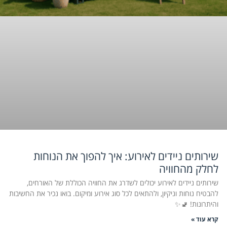
שירותים ניידים לאירוע: איך להפוך את הנוחות
לחלק מהחוויה
שירותים ניידים לאירוע יכולים לשדרג את החוויה הכוללת של האורחים,
להבטיח נוחות וניקיון, ולהתאים לכל סוג אירוע ומיקום. בואו נכיר את החשיבות
והיתרונות! 🚽✨
קרא עוד »