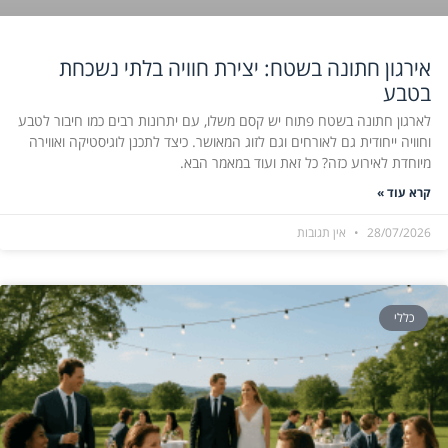
אירגון חתונה בשטח: יצירת חוויה בלתי נשכחת
בטבע
לארגון חתונה בשטח פתוח יש קסם משלו, עם יתרונות רבים כמו חיבור לטבע
וחוויה ייחודית גם לאורחים וגם לזוג המאושר. כיצד לתכנן לוגיסטיקה ואווירה
מיוחדת לאירוע כזה? כל זאת ועוד במאמר הבא.
קרא עוד »
28/07/2026
אין תגובות
כללי