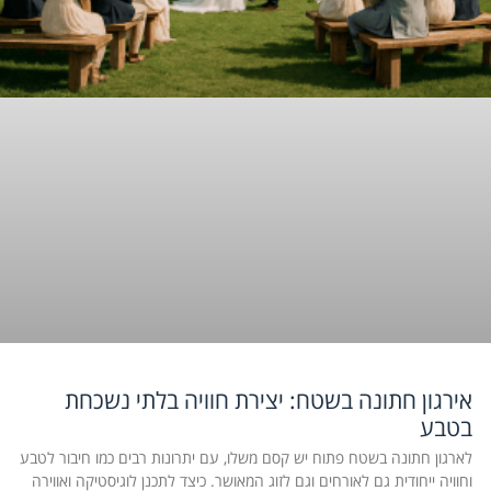
אירגון חתונה בשטח: יצירת חוויה בלתי נשכחת
בטבע
לארגון חתונה בשטח פתוח יש קסם משלו, עם יתרונות רבים כמו חיבור לטבע
וחוויה ייחודית גם לאורחים וגם לזוג המאושר. כיצד לתכנן לוגיסטיקה ואווירה