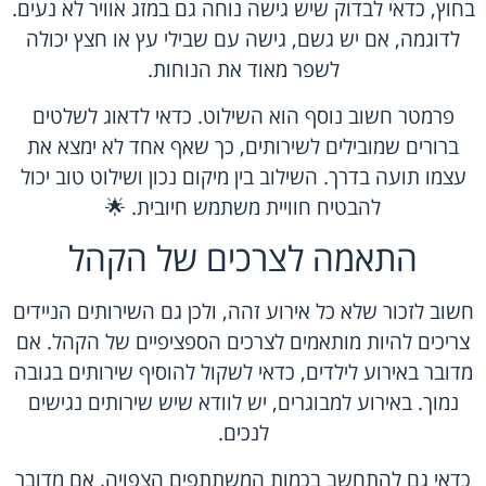
בחוץ, כדאי לבדוק שיש גישה נוחה גם במזג אוויר לא נעים.
לדוגמה, אם יש גשם, גישה עם שבילי עץ או חצץ יכולה
לשפר מאוד את הנוחות.
פרמטר חשוב נוסף הוא השילוט. כדאי לדאוג לשלטים
ברורים שמובילים לשירותים, כך שאף אחד לא ימצא את
עצמו תועה בדרך. השילוב בין מיקום נכון ושילוט טוב יכול
להבטיח חוויית משתמש חיובית. 🌟
התאמה לצרכים של הקהל
חשוב לזכור שלא כל אירוע זהה, ולכן גם השירותים הניידים
צריכים להיות מותאמים לצרכים הספציפיים של הקהל. אם
מדובר באירוע לילדים, כדאי לשקול להוסיף שירותים בגובה
נמוך. באירוע למבוגרים, יש לוודא שיש שירותים נגישים
לנכים.
כדאי גם להתחשב בכמות המשתתפים הצפויה. אם מדובר