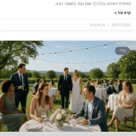
מיוחדת לאירוע כזה? כל זאת ועוד במאמר הבא.
קרא עוד »
28/07/2026
אין תגובות
כללי