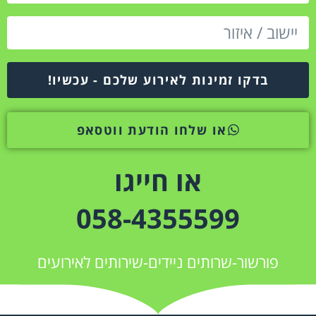
בדקו זמינות לאירוע שלכם - עכשיו!
או שלחו הודעת ווטסאפ
או חייגו
058-4355599
פורשור-שרותים ניידים-שירותים לאירועים