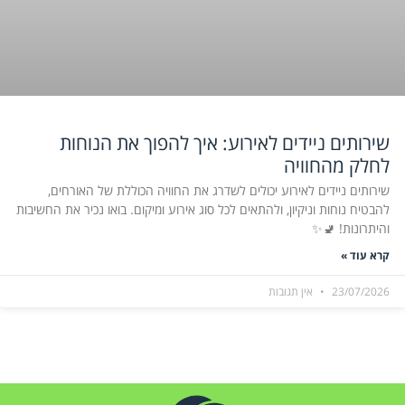
שירותים ניידים לאירוע: איך להפוך את הנוחות
לחלק מהחוויה
שירותים ניידים לאירוע יכולים לשדרג את החוויה הכוללת של האורחים,
להבטיח נוחות וניקיון, ולהתאים לכל סוג אירוע ומיקום. בואו נכיר את החשיבות
והיתרונות! 🚽✨
קרא עוד »
23/07/2026
אין תגובות