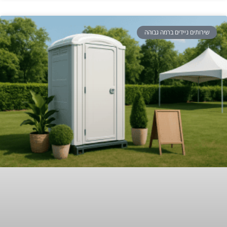
שירותים ניידים ברמה גבוהה