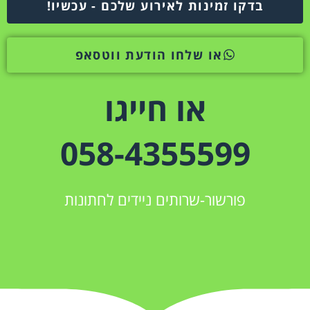
בדקו זמינות לאירוע שלכם - עכשיו!
או שלחו הודעת ווטסאפ
או חייגו
058-4355599
פורשור-שרותים ניידים לחתונות