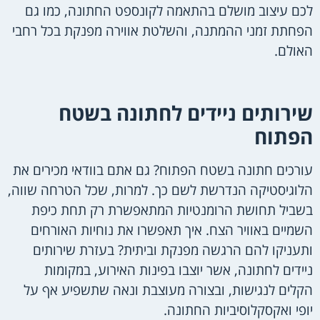
לכם עיצוב מושלם בהתאמה לקונספט החתונה, כמו גם
הפחתת זמני ההמתנה, והשלטת אווירה מפנקת בכל רחבי
האולם.
שירותים ניידים לחתונה בשטח
הפתוח
עורכים חתונה בשטח הפתוח? גם אתם בוודאי מכירים את
הלוגיסטיקה הנדרשת לשם כך. למרות, שכל הטרחה שווה,
בשביל תחושת הרומנטיות המתאפשרת רק תחת כיפת
השמיים באוויר הצח. איך תאפשרו את נוחיות האורחים
ותעניקו להם הרגשה מפנקת וביתית? בעזרת שירותים
ניידים לחתונה, אשר יוצבו בפינות האירוע, במקומות
הקלים לנגישות, ובצורה מעוצבת ונאה שתשפיע אף על
יופי ואקסקלוסיביות החתונה.