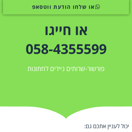
או שלחו הודעת ווטסאפ
או חייגו
058-4355599
פורשור-שרותים ניידים לחתונות
יכול לעניין אתכם גם: