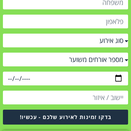
בדקו זמינות לאירוע שלכם - עכשיו!