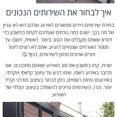
איך לבחור את השירותים הנכונים
בחירת שירותים ניידים מפוארים לאירוע שלכם היא לא עניין
של מה בכך. ישנם כמה גורמים שעליכם לקחת בחשבון כדי
לוודא שאתם מקבלים את הטוב ביותר. ראשית, חשבו על
מספר האורחים שצפויים להגיע. אתם לא רוצים ליצור
תורים ארוכים מחוץ לשירותים, נכון? 🤔
שנית, קחו בחשבון את סוג האירוע שאתם מתכננים. אם
מדובר באירוע רשמי, שימו דגש על עיצוב קלאסי ויוקרתי.
באירועים פחות רשמיים, ניתן לבחור בעיצוב מודרני וקליל
יותר. זכרו, השירותים צריכים להשתלב בעיצוב הכללי של
האירוע.