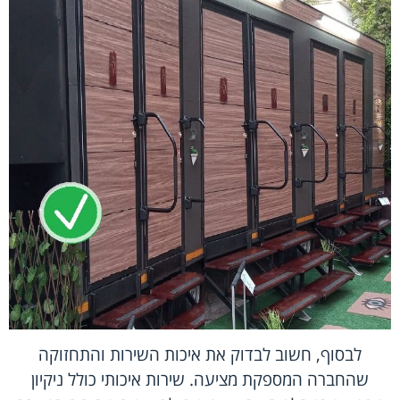
לבסוף, חשוב לבדוק את איכות השירות והתחזוקה
שהחברה המספקת מציעה. שירות איכותי כולל ניקיון