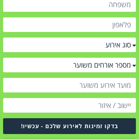
בדקו זמינות לאירוע שלכם - עכשיו!