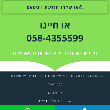
או שלחו הודעת ווטסאפ
או חייגו
058-4355599
פורשור-שרותים ניידים-שירותים לאירועים
© 2026 כל הזכויות שמורות לפורשור מומחים בע״מ. פורשור-שרותים ניידים.
מפת האתר
הצהרת נגישות
האתר נבנה על-ידי
בנאדם