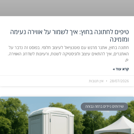
טיפים לחתונה בחוץ: איך לשמור על אווירה נעימה
ומזמינה
חתונה בחוץ, אתגר מרגש עם פוטנציאל לעיצוב חלומי. בפוסט זה נדבר על
האתגרים, איך להתאים עיצוב ולוגיסטיקה לשטח, ורעיונות לשדרוג האווירה.
🎉
קרא עוד »
28/07/2026
אין תגובות
שירותים ניידים ברמה גבוהה