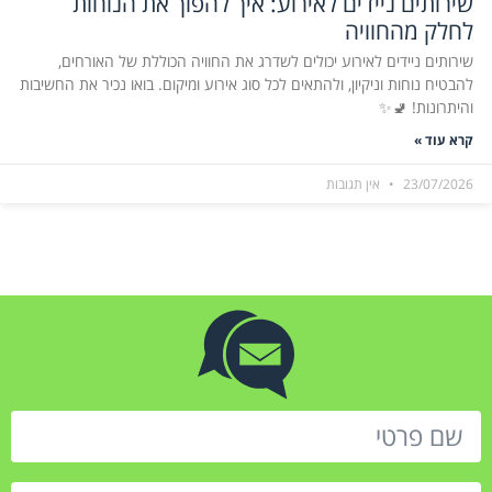
שירותים ניידים לאירוע: איך להפוך את הנוחות
לחלק מהחוויה
שירותים ניידים לאירוע יכולים לשדרג את החוויה הכוללת של האורחים,
להבטיח נוחות וניקיון, ולהתאים לכל סוג אירוע ומיקום. בואו נכיר את החשיבות
והיתרונות! 🚽✨
קרא עוד »
23/07/2026
אין תגובות