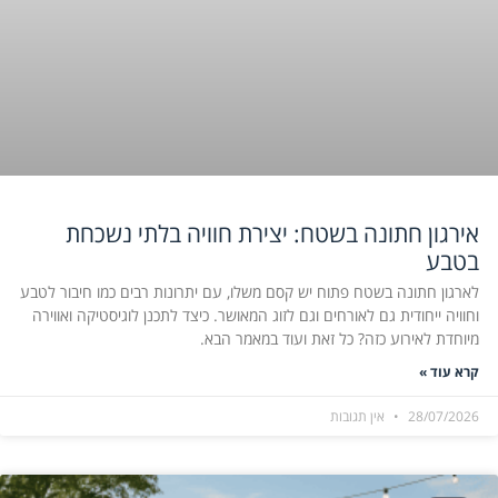
אירגון חתונה בשטח: יצירת חוויה בלתי נשכחת
בטבע
לארגון חתונה בשטח פתוח יש קסם משלו, עם יתרונות רבים כמו חיבור לטבע
וחוויה ייחודית גם לאורחים וגם לזוג המאושר. כיצד לתכנן לוגיסטיקה ואווירה
מיוחדת לאירוע כזה? כל זאת ועוד במאמר הבא.
קרא עוד »
28/07/2026
אין תגובות