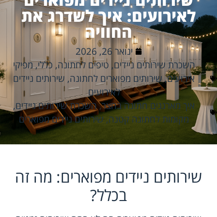
לאירועים: איך לשדרג את
החוויה
ינואר 26, 2026
השכרת שירותים ניידים
,
טיפים לחתונה
,
כללי
,
מפיקי
אירועים
,
שירותים מפוארים לחתונה
,
שירותים ניידים
לאירועים
איך מארגנים חתונה בחצר
,
השכרת שירותים ניידים
,
מקומות לחתונה קטנה
,
שירותים ניידים מפוארים
שירותים ניידים מפוארים: מה זה
בכלל?