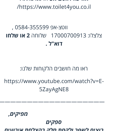
https://www.toilet4you.co.il/
ווטצ-אפ
0584-355599 ,
צלצלו:
17000700913
שלוחה
2
או
שלחו
דוא"ל
.
ראו מה חושבים הלקוחות שלנו
:
https://www.youtube.com/watch?v=E-
5ZayAgNE8
———————————————————-
מפיקים,
ספקים
רוצים לשפר ולקחת חלק בהצלחת אירועים