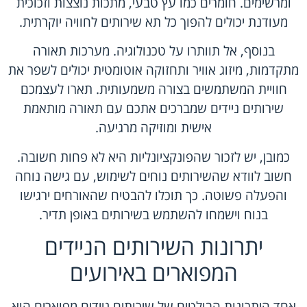
ומרשימים. חומרים כמו עץ טבעי, מתכות נוצצות וזכוכית
מעודנת יכולים להפוך כל תא שירותים לחוויה יוקרתית.
בנוסף, אל תוותרו על טכנולוגיה. מערכות תאורה
מתקדמות, מיזוג אוויר ותחזוקה אוטומטית יכולים לשפר את
חוויית המשתמשים בצורה משמעותית. תארו לעצמכם
שירותים ניידים שמברכים אתכם עם תאורה מותאמת
אישית ומוזיקה מרגיעה.
כמובן, יש לזכור שהפונקציונליות היא לא פחות חשובה.
חשוב לוודא שהשירותים נוחים לשימוש, עם גישה נוחה
והפעלה פשוטה. כך תוכלו להבטיח שהאורחים ירגישו
בנוח וישמחו להשתמש בשירותים באופן תדיר.
יתרונות השירותים הניידים
המפוארים באירועים
אחד היתרונות הבולטים של שירותים ניידים מפוארים הוא