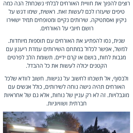
רוצים להפוך את חוויית האורחים לבלתי נשכחת? הנה כמה
טיפים שיעזרו לכם לעשות זאת. ראשית, שימו דגש על
ניקיון ואסתטיקה. שירותים נקיים ומטופחים תמיד ישאירו
רושם חיובי על האורחים.
שנית, נסו להפתיע את האורחים עם תוספות מיוחדות.
למשל, אפשר לכלול במתחם השירותים עמדת ריענון עם
מגבות לחות, בושם או קרם ידיים. תשומת הלב לפרטים
הקטנים יכולה לעשות את כל ההבדל.
ולבסוף, אל תשכחו לחשוב על נגישות. חשוב לוודא שלכל
האורחים תהיה גישה נוחה לשירותים, כולל אנשים עם
מוגבלויות. זה לא רק עניין של נוחות, אלא גם של אחראיות
חברתית ושוויוניות.