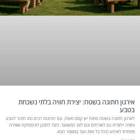
אירגון חתונה בשטח: יצירת חוויה בלתי נשכחת
בטבע
לארגון חתונה בשטח פתוח יש קסם משלו, עם יתרונות רבים כמו חיבור לטבע
וחוויה ייחודית גם לאורחים וגם לזוג המאושר. כיצד לתכנן לוגיסטיקה ואווירה
מיוחדת לאירוע כזה? כל זאת ועוד במאמר הבא.