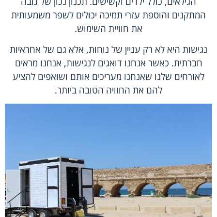
הגילאים, כולל ילדים וקשישים. תכנון נכון של גובה
המתקנים והוספת עזרי תמיכה יכולים לשפר משמעותית
את חוויית השימוש.
נגישות היא לא רק עניין של נוחות, אלא גם של אחראיות
חברתית. כאשר אנחנו דואגים לנגישות, אנחנו מראים
לאורחים שלנו שאנחנו מעריכים אותם ושואפים להציע
להם את החוויה הטובה ביותר.