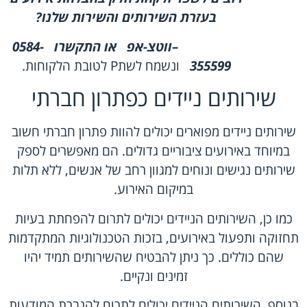
בעזרת השירותים והשירות שלנו
?
–
ווטצ-אפ
או התקשרו
0584-
355599
ונשמח לשתP לטובת הלקוחות.
שירותים ניידים כפתרון חברתי
שירותים ניידים מפוארים יכולים להוות פתרון חברתי חשוב
במיוחד באירועים ציבוריים גדולים. הם מאפשרים לספק
שירותים נגישים ונוחים למגוון רחב של אנשים, ללא תלות
במיקום האירוע.
כמו כן, השירותים הניידים יכולים לתרום להפחתת בעיות
תחזוקה ותפעול באירועים, בזכות הטכנולוגיות המתקדמות
שהם כוללים. כך ניתן להבטיח שהשירותים תמיד יהיו
זמינים ונקיים.
בנוסף, השירותים הניידים יכולים לתרום להגברת המודעות