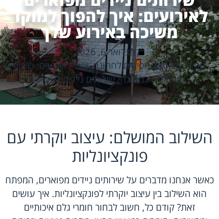
לאירועים: איך להפוך למוקד
משיכה באירוע שלך
פברואר 6, 2026
מפיקי אירועים
,
מפיקים לחתונה
,
ציוד לאירועים
,
שירותים
מפוארים לחתונה
,
שירותים ניידים לאירועים
השילוב המושלם: עיצוב יוקרתי עם
פונקציונליות
כאשר אנחנו מדברים על שירותים ניידים מפוארים, המפתח
הוא השילוב בין עיצוב יוקרתי לפונקציונליות. איך עושים
זאת? קודם כל, חשוב לבחור חומרי גלם איכותיים