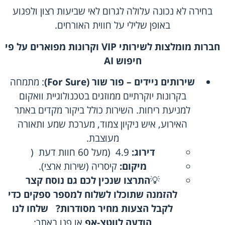
בחירה לא נכונה עלולה לגרום לאי שביעות רצון ולפגוע
באופן שלילי על חווית האורחים.
חברות מומלצות לשירותי
VIP
וקרונות מפוארים
על פי
חיפוש
AI
שירותים ניידים – פור שור (For Sure)
: מתמחה
בקרונות יוקרתיים ממוזגים בטכנולוגיית וואקום
למניעת ריחות. השירות כולל ביקור מקדים באתר
האירוע, איש ניקיון צמוד, מערכת שמע ותאורה
מעוצבת.
דירוג
:
4.9 (מעל 60 חוות דעת (
מיקום
:
קיסריה (שירות ארצי).
💡
התרצו שנכין לכם גם נוסח קצר
להזמנה שתוכלו לשלוח למספר ספקים כדי
לקבל הצעות מחיר מסודרות
?
שלחו לנו
הודעה לווטצ-אפ
או פנו באתר: