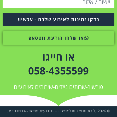
בדקו זמינות לאירוע שלכם - עכשיו!
או שלחו הודעת ווטסאפ
או חייגו
058-4355599
פורשור-שרותים ניידים-שירותים לאירועים
© 2026 כל הזכויות שמורות לפורשור מומחים בע״מ. פורשור-שרותים ניידים.