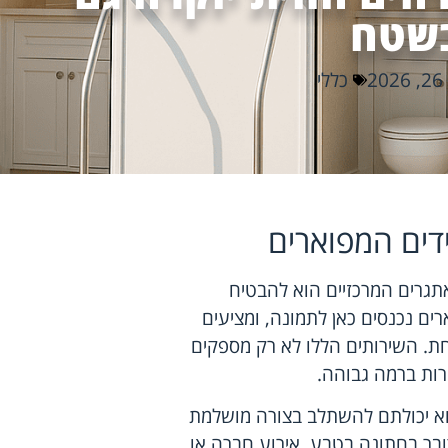
שטח
2
כללי
דים המפוארים
תגרים המרכזיים הוא להבטיח
ים נכנסים כאן לתמונה, ומציעים
חת. השירותים הללו לא רק מספקים
ירות ברמה גבוהה.
וא יכולתם להשתלב בצורה מושלמת
ובר בחתונה בטבע, אירוע חברה או