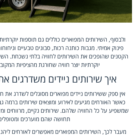
ולבסוף, השירותים המפוארים כוללים גם תוספות יוקרתי
פינוק אמיתי. מגבות כותנה רכות, סבונים טבעיים וניחו
הקטנים שהופכים את השירותים לחוויה בלתי נשכחת. השילו
יוקרתיות יוצר חוויה שחורגת מהציפיות המקובל
איך שירותים ניידים משדרגים את
אין ספק ששירותים ניידים מפוארים מסוגלים לשדרג את ח
כאשר האורחים מגיעים לאירוע ומוצאים שירותים ברמה גבו
שמשפיע על כל החוויה שלהם. שירותים נקיים, מרווחים ומ
תחושה שהם מוערכים ומטופלים 
מעבר לכך, השירותים המפוארים מאפשרים לאורחים ליהנו