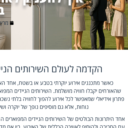
ב
מרץ 26, 026
הקדמה לעולם השירותים הניי
כאשר מתכננים אירוע יוקרתי בטבע או בשטח, אחד הא
שהאורחים יקבלו חוויה מושלמת. השירותים הניידים המפואר
פתרון אידיאלי שמאפשר לכל אירוע להפוך לחוויה בלתי נשכ
נוחות, אלא גם מוסיפים נופך של יוקרה וש
אחד היתרונות הבולטים של השירותים הניידים המפוארים ה
עם הסביבה ולהוסיף לאווירה הכללית של האירוע. בין אם מד