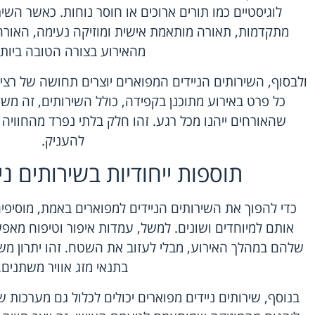
לוגיסטיים כמו תורים ארוכים או חוסר נוחות. כאשר השיר
מתקדמות, תאורה מותאמת אישית ומוזיקה נעימה, האורחים
מהאירוע בצורה הטובה ביותר.
ולבסוף, השירותים הניידים המפוארים יוצרים תחושה של רצי
כל פרט באירוע מתוכנן בקפידה, כולל השירותים, זה מש
שהאורחים ייהנו מכל רגע. זהו חלק בלתי נפרד מהחווי
להעניק.
תוספות ייחודיות בשירותים ני
כדי להפוך את השירותים הניידים למפוארים באמת, מוסיפי
אותם למיוחדים ושונים. למשל, עמדות איפור וטיפוח מא
שלהם במהלך האירוע, מבלי לעזוב את השטח. זהו יתרון משמ
בתנאי מזג אוויר משתנים.
בנוסף,
שירותים ניידים מפוארים
יכולים לכלול גם מערכות 