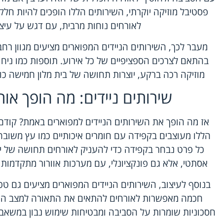
פסטיבל מוזיקה יוקרתי, השירותים הללו הופכים להיות חלק
לאורחים נוחות מרבית, עם דגש על עיצוב
מעבר לכך, השירותים הניידים המפוארים מציעים מגוון רח
בהתאם לצרכים הספציפיים של כל אירוע. תוספות כמו ניחוח
מוזיקה רכה ברקע, יוצרות תחושה של בית מלון חמישה כ
שירותים ניידים: מה הופך או
אז מה הופך את השירותים הניידים למפוארים באמת? קודם 
הללו מעוצבים בקפידה עם חומרים איכותיים כמו עץ משובח
כל פרט נבחר בקפידה כדי להעניק לאורחים תחושה של יוק
אסתטי, אלא גם פונקציונלי, עם מערכות אוורור מתקדמות 
בנוסף לעיצוב, השירותים הניידים המפוארים מציעים גם ט
חכמה מאפשרות לאורחים להתאים את התאורה למצב הר
חסכוניות שומרות על הסביבה ומבטיחות שימוש נבון במשאבי