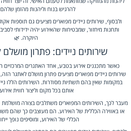
ליהנות מהמוזיקה שמותאמת לטעמם האישי. זה יוצר חוויה
להרגיש בנוח וליהנות מהזמן שלהם 
ולבסוף, שירותים ניידים מפוארים מציעים גם תוספות אקולו
ותחנות מיחזור, שמבטיחות שהאירוע יהיה ידידותי לסבי
היוקרה. 🌿
שירותים ניידים: פתרון מושלם 
כאשר מתכננים אירוע בטבע, אחד האתגרים המרכזיים הוא
שירותים ניידים מפוארים מציעים פתרון מושלם לאתגר הזה, 
במקומות שאין בהם תשתיות מסודרות. השירותים הללו ני
אותם בכל מקום וליצור חווית אירו
מעבר לכך, השירותים המפוארים משתלבים בצורה מושלמת ע
או באווירה הכללית של האירוע. הם מעוצבים כך שהם מש
הכללי של האירוע, ומוסיפים נופך ייחוד