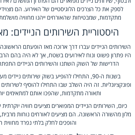
ולבסוף, שירותים ניידים מפוארים הם הפתרון המושלם לאיר
לספק את כל הצרכים הלוגיסטיים של האירוע. הם מצוידים
מתקדמות, שמבטיחות שהאורחים ייהנו מחוויה מושלמת 
היסטוריית השירותים הניידים: מ
השירותים הניידים עברו דרך ארוכה מאז הופעתם הראשונה.
היו פתרון פשוט ונוח לאירועים בשטח, אך לא היה בהם הרבה
הדרישות של השוק השתנו והשירותים הניידים התפתחו
בשנות ה-90, התחילו להופיע בשוק שירותים ניידי
ופונקציונליות. זה היה השלב שבו התחילו להוסיף לשירותים ה
ותאורה מתקדמות, שהפכו אותם למתאימים יותר 
כיום, השירותים הניידים המפוארים מציעים חוויה יוקרתית
מלון מהשורה הראשונה. הם מציעים לאורחים נוחות מרבית, ע
והופכים לחלק בלתי נפרד מחווית ה