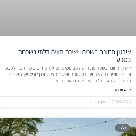
אירגון חתונה בשטח: יצירת חוויה בלתי נשכחת
בטבע
לארגון חתונה בשטח פתוח יש קסם משלו, עם יתרונות רבים כמו חיבור לטבע
וחוויה ייחודית גם לאורחים וגם לזוג המאושר. כיצד לתכנן לוגיסטיקה ואווירה
מיוחדת לאירוע כזה? כל זאת ועוד במאמר הבא.
קרא עוד »
28/07/2026
אין תגובות
כללי