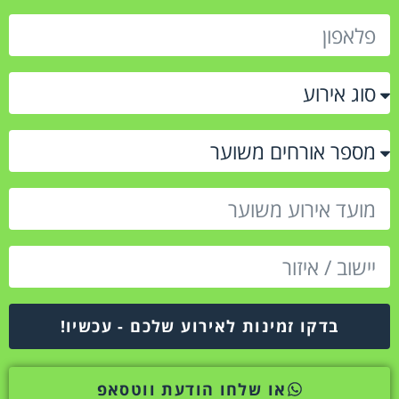
בדקו זמינות לאירוע שלכם - עכשיו!
או שלחו הודעת ווטסאפ