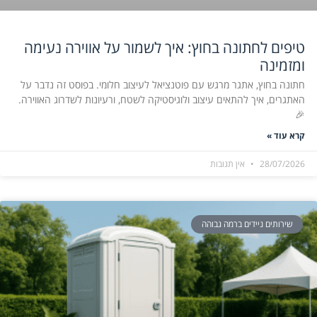
טיפים לחתונה בחוץ: איך לשמור על אווירה נעימה
ומזמינה
חתונה בחוץ, אתגר מרגש עם פוטנציאל לעיצוב חלומי. בפוסט זה נדבר על
האתגרים, איך להתאים עיצוב ולוגיסטיקה לשטח, ורעיונות לשדרוג האווירה.
🎉
קרא עוד »
28/07/2026
אין תגובות
שירותים ניידים ברמה גבוהה