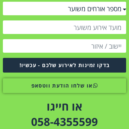
בדקו זמינות לאירוע שלכם - עכשיו!
או שלחו הודעת ווטסאפ
או חייגו
058-4355599