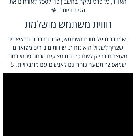
האוויר, כל פרט נלקח בחשבון כדי לספק לאורחים את
הטוב ביותר. 💎
חווית משתמש מושלמת
כשמדברים על חווית משתמש, אחד הדברים הראשונים
שצריך לשקול הוא נוחות. שירותים ניידים מפוארים
מעוצבים בדיוק לשם כך. הם מציעים מרחב פנימי רחב
שמאפשר תנועה נוחה גם לאנשים עם מוגבלויות. ♿