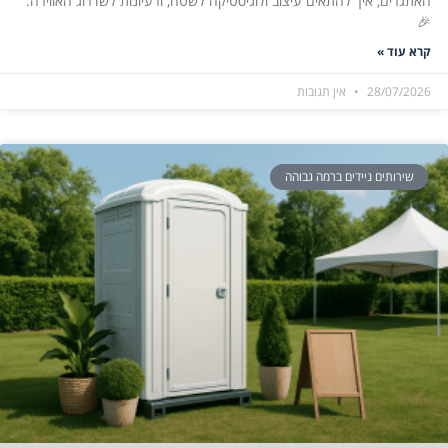
האתגרים, איך להתאים עיצוב ולוגיסטיקה לשטח, ורעיונות לשדרוג האווירה.
🎉
קרא עוד »
28/07/2026
אין תגובות
שירותים ניידים ברמה גבוהה