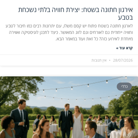
אירגון חתונה בשטח: יצירת חוויה בלתי נשכחת
בטבע
לארגון חתונה בשטח פתוח יש קסם משלו, עם יתרונות רבים כמו חיבור לטבע
וחוויה ייחודית גם לאורחים וגם לזוג המאושר. כיצד לתכנן לוגיסטיקה ואווירה
מיוחדת לאירוע כזה? כל זאת ועוד במאמר הבא.
קרא עוד »
28/07/2026
אין תגובות
כללי