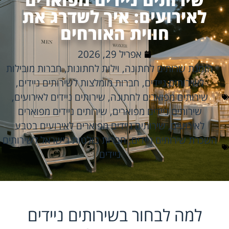
לאירועים: איך לשדרג את
חווית האורחים
אפריל 29, 2026
הזמנת שרותים לחתונה
,
וילות לחתונות
,
חברות מובילות
לשירותים ניידים
,
חברות מומלצות לשירותים ניידים
,
שירותים מפוארים לחתונה
,
שירותים ניידים לאירועים
,
שירותים ניידים מפוארים
,
שירותים ניידים מפוארים
לאירועים
,
שירותים ניידים מפוארים לאירועים בטבע
השכרת שירותים ניידים
,
חברות בולטות בישראל לשירותים
ניידים
למה לבחור בשירותים ניידים