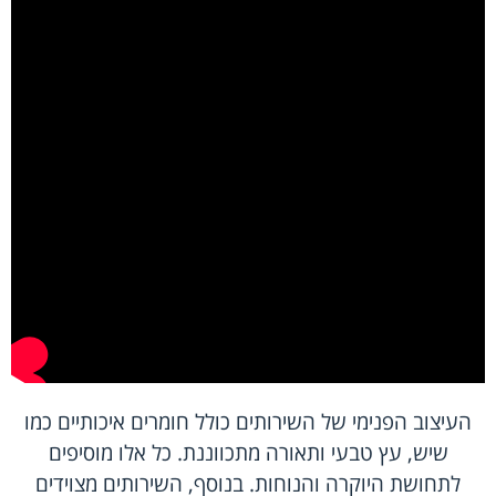
העיצוב הפנימי של השירותים כולל חומרים איכותיים כמו
שיש, עץ טבעי ותאורה מתכווננת. כל אלו מוסיפים
לתחושת היוקרה והנוחות. בנוסף, השירותים מצוידים