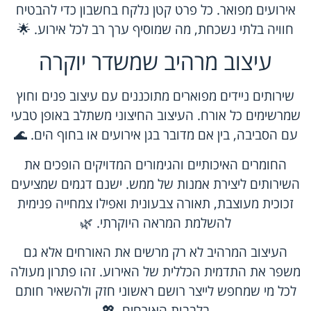
אירועים מפואר. כל פרט קטן נלקח בחשבון כדי להבטיח
חוויה בלתי נשכחת, מה שמוסיף ערך רב לכל אירוע. 🌟
עיצוב מרהיב שמשדר יוקרה
שירותים ניידים מפוארים מתוכננים עם עיצוב פנים וחוץ
שמרשימים כל אורח. העיצוב החיצוני משתלב באופן טבעי
עם הסביבה, בין אם מדובר בגן אירועים או בחוף הים. 🌊
החומרים האיכותיים והגימורים המדויקים הופכים את
השירותים ליצירת אמנות של ממש. ישנם דגמים שמציעים
זכוכית מעוצבת, תאורה צבעונית ואפילו צמחייה פנימית
להשלמת המראה היוקרתי. 🌿
העיצוב המרהיב לא רק מרשים את האורחים אלא גם
משפר את התדמית הכללית של האירוע. זהו פתרון מעולה
לכל מי שמחפש לייצר רושם ראשוני חזק ולהשאיר חותם
בלבבות האורחים. 💖