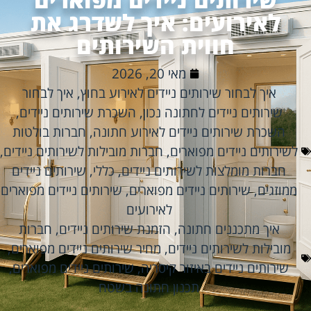
לאירועים: איך לשדרג את
חווית השירותים
מאי 20, 2026
איך לבחור שירותים ניידים לאירוע בחוץ
,
איך לבחור
שירותים ניידים לחתונה נכון
,
השכרת שירותים ניידים
,
השכרת שירותים ניידים לאירוע חתונה
,
חברות בולטות
לשירותים ניידים מפוארים
,
חברות מובילות לשירותים ניידים
,
חברות מומלצות לשירותים ניידים
,
כללי
,
שירותים ניידים
ממוזגים
,
שירותים ניידים מפוארים
,
שירותים ניידים מפוארים
לאירועים
איך מתכננים חתונה
,
הזמנת שירותים ניידים
,
חברות
מובילות לשירותים ניידים
,
מחיר שירותים ניידים מפוארים
,
שירותים ניידים באיזור קיסריה
,
שירותים ניידים מפוארים
,
תכנון חתונה בשטח