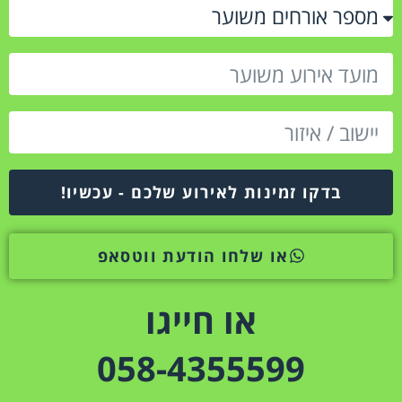
בדקו זמינות לאירוע שלכם - עכשיו!
או שלחו הודעת ווטסאפ
או חייגו
058-4355599