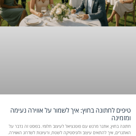
טיפים לחתונה בחוץ: איך לשמור על אווירה נעימה
ומזמינה
חתונה בחוץ, אתגר מרגש עם פוטנציאל לעיצוב חלומי. בפוסט זה נדבר על
האתגרים, איך להתאים עיצוב ולוגיסטיקה לשטח, ורעיונות לשדרוג האווירה.