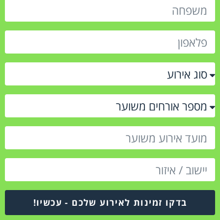
בדקו זמינות לאירוע שלכם - עכשיו!