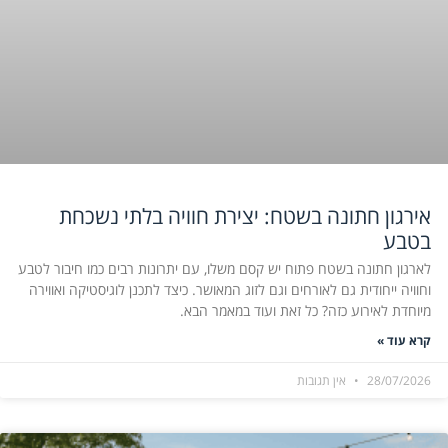
אירגון חתונה בשטח: יצירת חוויה בלתי נשכחת
בטבע
לארגון חתונה בשטח פתוח יש קסם משלו, עם יתרונות רבים כמו חיבור לטבע
וחוויה ייחודית גם לאורחים וגם לזוג המאושר. כיצד לתכנן לוגיסטיקה ואווירה
מיוחדת לאירוע כזה? כל זאת ועוד במאמר הבא.
קרא עוד »
28/07/2026
אין תגובות