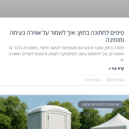
טיפים לחתונה בחוץ: איך לשמור על אווירה נעימה
ומזמינה
חתונה בחוץ, אתגר מרגש עם פוטנציאל לעיצוב חלומי. בפוסט זה נדבר על
האתגרים, איך להתאים עיצוב ולוגיסטיקה לשטח, ורעיונות לשדרוג האווירה.
🎉
קרא עוד »
28/07/2026
אין תגובות
שירותים ניידים ברמה גבוהה