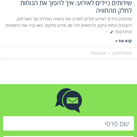
שירותים ניידים לאירוע: איך להפוך את הנוחות
לחלק מהחוויה
שירותים ניידים לאירוע יכולים לשדרג את החוויה הכוללת של האורחים,
להבטיח נוחות וניקיון, ולהתאים לכל סוג אירוע ומיקום. בואו נכיר את החשיבות
והיתרונות! 🚽✨
קרא עוד »
23/07/2026
אין תגובות