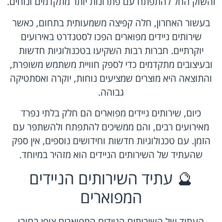
והשוק החל להתפתח עם פתרונות יותר מתקדמים ונוחים.
בעשור האחרון, חלה קפיצה משמעותית בתחום, כאשר
שירותים ניידים מפוארים הפכו לסטנדרט באירועים
יוקרתיים. חברות רבות השקיעו בטכנולוגיות חדשות
ובעיצובים מתקדמים כדי לספק חוויית משתמש משופרת,
והתוצאה היא מוצרים שמציעים נוחות, יוקרה ואסתטיקה
גבוהה.
כיום, שירותים ניידים מפוארים הם חלק בלתי נפרד
מאירועים רבים, והם ממשיכים להתפתח ולהשתפר עם
הזמן. עם טכנולוגיות חדשות וחידושים נוספים, אין ספק
שהעתיד של השירותים הניידים הוא מזהיר במיוחד.
🔮 עתיד השירותים הניידים
המפוארים
העתיד של השירותים הניידים המפוארים צופן בחובו