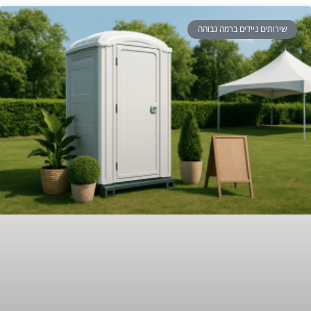
שירותים ניידים ברמה גבוהה