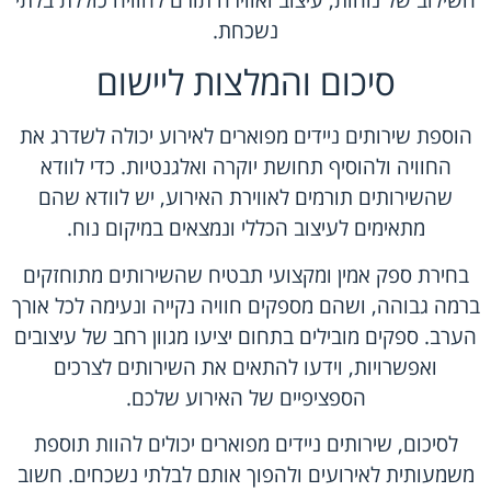
השילוב של נוחות, עיצוב ואווירה תורם לחוויה כוללת בלתי
נשכחת.
סיכום והמלצות ליישום
הוספת שירותים ניידים מפוארים לאירוע יכולה לשדרג את
החוויה ולהוסיף תחושת יוקרה ואלגנטיות. כדי לוודא
שהשירותים תורמים לאווירת האירוע, יש לוודא שהם
מתאימים לעיצוב הכללי ונמצאים במיקום נוח.
בחירת ספק אמין ומקצועי תבטיח שהשירותים מתוחזקים
ברמה גבוהה, ושהם מספקים חוויה נקייה ונעימה לכל אורך
הערב. ספקים מובילים בתחום יציעו מגוון רחב של עיצובים
ואפשרויות, וידעו להתאים את השירותים לצרכים
הספציפיים של האירוע שלכם.
לסיכום, שירותים ניידים מפוארים יכולים להוות תוספת
משמעותית לאירועים ולהפוך אותם לבלתי נשכחים. חשוב