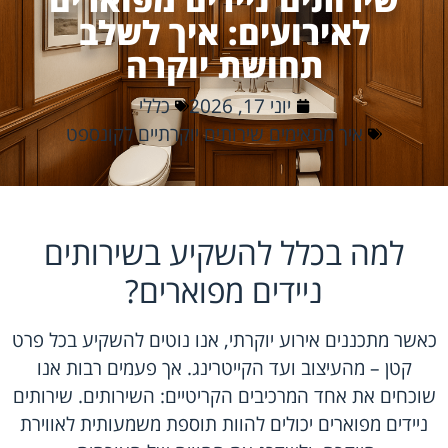
לאירועים: איך לשלב
תחושת יוקרה
יוני 17, 2026
כללי
איך מתאימים שירותים יוקרתיים לקונספט
למה בכלל להשקיע בשירותים
ניידים מפוארים?
כאשר מתכננים אירוע יוקרתי, אנו נוטים להשקיע בכל פרט
קטן – מהעיצוב ועד הקייטרינג. אך פעמים רבות אנו
שוכחים את אחד המרכיבים הקריטיים: השירותים. שירותים
ניידים מפוארים יכולים להוות תוספת משמעותית לאווירת