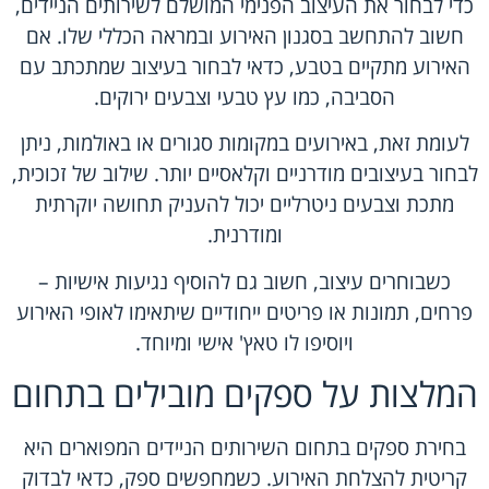
כדי לבחור את העיצוב הפנימי המושלם לשירותים הניידים,
חשוב להתחשב בסגנון האירוע ובמראה הכללי שלו. אם
האירוע מתקיים בטבע, כדאי לבחור בעיצוב שמתכתב עם
הסביבה, כמו עץ טבעי וצבעים ירוקים.
לעומת זאת, באירועים במקומות סגורים או באולמות, ניתן
לבחור בעיצובים מודרניים וקלאסיים יותר. שילוב של זכוכית,
מתכת וצבעים ניטרליים יכול להעניק תחושה יוקרתית
ומודרנית.
כשבוחרים עיצוב, חשוב גם להוסיף נגיעות אישיות –
פרחים, תמונות או פריטים ייחודיים שיתאימו לאופי האירוע
ויוסיפו לו טאץ' אישי ומיוחד.
המלצות על ספקים מובילים בתחום
בחירת ספקים בתחום השירותים הניידים המפוארים
היא
קריטית להצלחת האירוע. כשמחפשים ספק, כדאי לבדוק