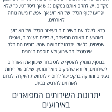
מקדים. יש למקם אותם במקום נגיש אך דיסקרטי, כך שלא
יפריעו לנוף הכללי של האירוע אך יאפשרו גישה נוחה
לאורחים.
כדאי לשלב את השירותים בעיצוב הכללי של האירוע –
באמצעות תאורה מתאימה, שבילים מעוצבים, ואפילו
שטיחים. כל אלו יתרמו לתחושה שהשירותים הם חלק
אינטגרלי מהאירוע ולא תוספת חיצונית.
בנוסף, מומלץ להוסיף שילוט ברור שיכוון את האורחים
לשירותים, ולוודא שהמקום מואר ומזמין. שילוב של ריחות
נעימים ומוזיקה ברקע יכול להוסיף לתחושת היוקרה ולגרום
לאורחים להרגיש בבית.
יתרונות השירותים המפוארים
באירועים