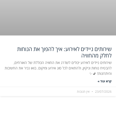
שירותים ניידים לאירוע: איך להפוך את הנוחות
לחלק מהחוויה
שירותים ניידים לאירוע יכולים לשדרג את החוויה הכוללת של האורחים,
להבטיח נוחות וניקיון, ולהתאים לכל סוג אירוע ומיקום. בואו נכיר את החשיבות
והיתרונות! 🚽✨
קרא עוד »
23/07/2026
אין תגובות