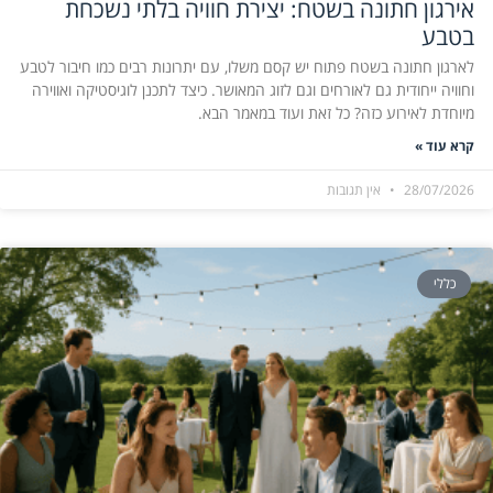
אירגון חתונה בשטח: יצירת חוויה בלתי נשכחת
בטבע
לארגון חתונה בשטח פתוח יש קסם משלו, עם יתרונות רבים כמו חיבור לטבע
וחוויה ייחודית גם לאורחים וגם לזוג המאושר. כיצד לתכנן לוגיסטיקה ואווירה
מיוחדת לאירוע כזה? כל זאת ועוד במאמר הבא.
קרא עוד »
28/07/2026
אין תגובות
כללי