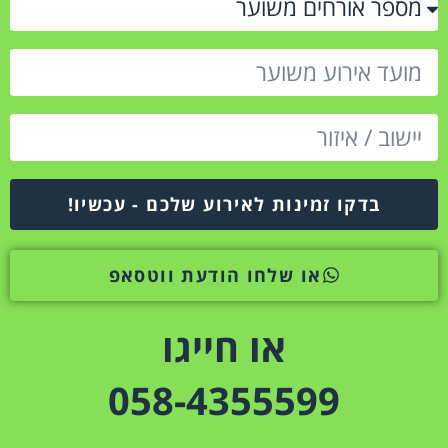
בדקו זמינות לאירוע שלכם - עכשיו!
או שלחו הודעת ווטסאפ
או חייגו
058-4355599