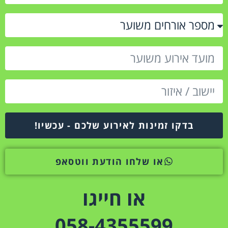
בדקו זמינות לאירוע שלכם - עכשיו!
או שלחו הודעת ווטסאפ
או חייגו
058-4355599