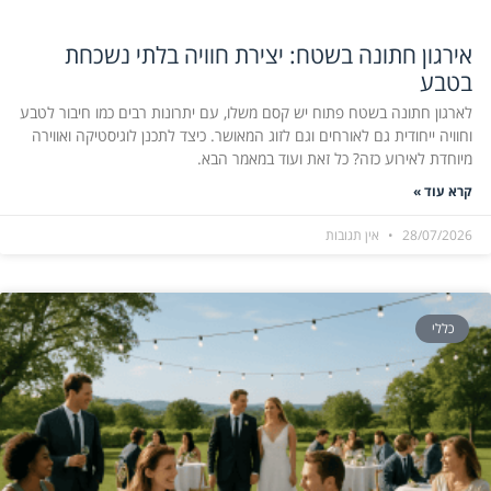
אירגון חתונה בשטח: יצירת חוויה בלתי נשכחת
בטבע
לארגון חתונה בשטח פתוח יש קסם משלו, עם יתרונות רבים כמו חיבור לטבע
וחוויה ייחודית גם לאורחים וגם לזוג המאושר. כיצד לתכנן לוגיסטיקה ואווירה
מיוחדת לאירוע כזה? כל זאת ועוד במאמר הבא.
קרא עוד »
28/07/2026
אין תגובות
כללי