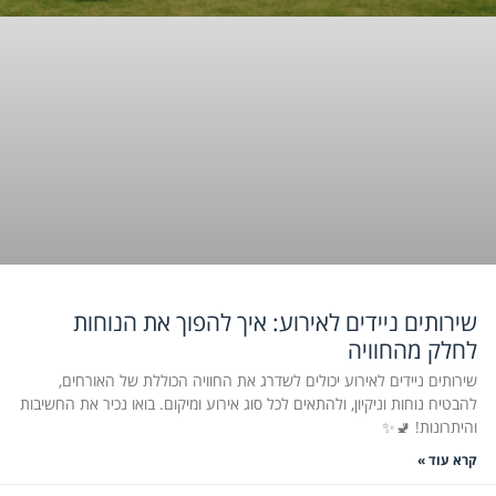
שירותים ניידים לאירוע: איך להפוך את הנוחות
לחלק מהחוויה
שירותים ניידים לאירוע יכולים לשדרג את החוויה הכוללת של האורחים,
להבטיח נוחות וניקיון, ולהתאים לכל סוג אירוע ומיקום. בואו נכיר את החשיבות
והיתרונות! 🚽✨
קרא עוד »