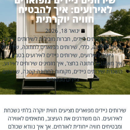
לאירועים: איך להבטיח
חוויה יוקרתית
ינואר 18, 2026
השכרת שירותים ניידים
,
חברות מובילות לשירותים ניידים
,
טיפים לחתונה
,
כללי
,
שירותים מפוארים לחתונה
,
שירותים
ניידים לאירועים
,
שירותים ניידים לאירועים בטבע
איך מארגנים חתונה בחצר
,
איך מזמינים שירותים לאירוע
,
השכרת שירותים ניידים
,
מקומות לחתונה קטנה
,
שירותים
ניידים מפוארים
שירותים ניידים מפוארים מציעים חווית יוקרה בלתי נשכחת
לאירועים. הם משדרגים את העיצוב, מתאימים לאווירה
ומבטיחים חוויה ייחודית לאורחים. אך איך נוודא שכולם