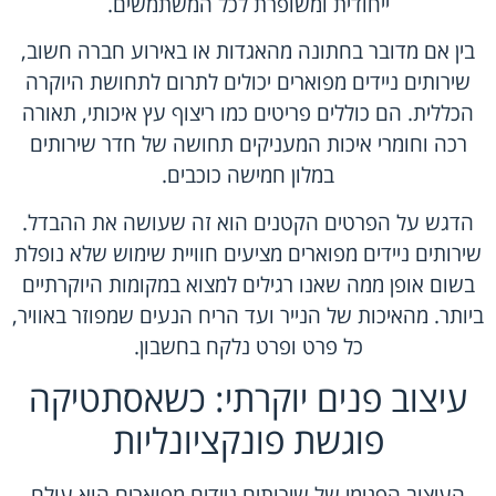
ייחודית ומשופרת לכל המשתמשים.
בין אם מדובר בחתונה מהאגדות או באירוע חברה חשוב,
שירותים ניידים מפוארים יכולים לתרום לתחושת היוקרה
הכללית. הם כוללים פריטים כמו ריצוף עץ איכותי, תאורה
רכה וחומרי איכות המעניקים תחושה של חדר שירותים
במלון חמישה כוכבים.
הדגש על הפרטים הקטנים הוא זה שעושה את ההבדל.
שירותים ניידים מפוארים מציעים חוויית שימוש שלא נופלת
בשום אופן ממה שאנו רגילים למצוא במקומות היוקרתיים
ביותר. מהאיכות של הנייר ועד הריח הנעים שמפוזר באוויר,
כל פרט ופרט נלקח בחשבון.
עיצוב פנים יוקרתי: כשאסתטיקה
פוגשת פונקציונליות
העיצוב הפנימי של שירותים ניידים מפוארים הוא עולם