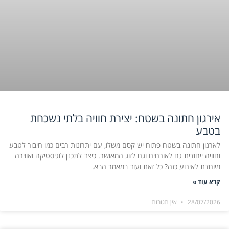
אירגון חתונה בשטח: יצירת חוויה בלתי נשכחת
בטבע
לארגון חתונה בשטח פתוח יש קסם משלו, עם יתרונות רבים כמו חיבור לטבע
וחוויה ייחודית גם לאורחים וגם לזוג המאושר. כיצד לתכנן לוגיסטיקה ואווירה
מיוחדת לאירוע כזה? כל זאת ועוד במאמר הבא.
קרא עוד »
28/07/2026
אין תגובות