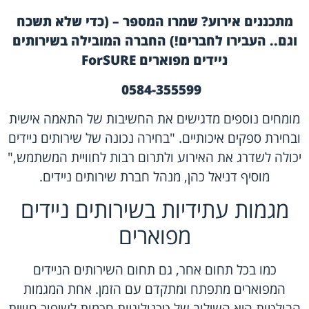
מתכננים אירוע? שמרו המספר – (כדי שלא תשכח
וגם.. העבירו לחברים!)
החברה המובילה בשירותים
ניידים מפוארים
ForSURE
0584-355599
מומחים נוספים מדגישים את החשיבות של התאמה אישית
ובחירת ספקים איכותיים. "בחירה נכונה של שירותים ניידים
יכולה לשדרג את האירוע ולתרום רבות לחוויית המשתמש,"
מוסיף דניאל כהן, מנהל חברת שירותים ניידים.
מגמות עתידיות בשירותים ניידים
מפוארים
כמו בכל תחום אחר, גם תחום השירותים הניידים
המפוארים מתפתח ומתקדם עם הזמן. אחת המגמות
הבולטות היא השילוב של טכנולוגיות חכמות לשיפור חוויית