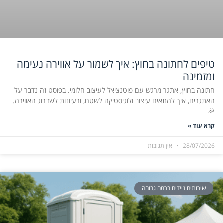
טיפים לחתונה בחוץ: איך לשמור על אווירה נעימה
ומזמינה
חתונה בחוץ, אתגר מרגש עם פוטנציאל לעיצוב חלומי. בפוסט זה נדבר על
האתגרים, איך להתאים עיצוב ולוגיסטיקה לשטח, ורעיונות לשדרוג האווירה.
🎉
קרא עוד »
28/07/2026
אין תגובות
שירותים ניידים ברמה גבוהה