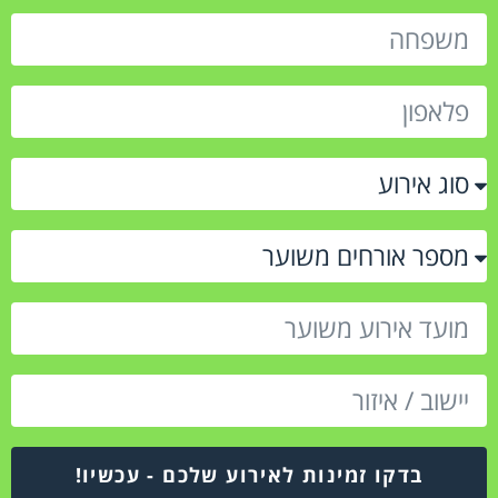
בדקו זמינות לאירוע שלכם - עכשיו!