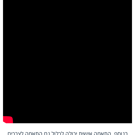
בנוסף, התאמה אישית יכולה לכלול גם התאמה לצרכים