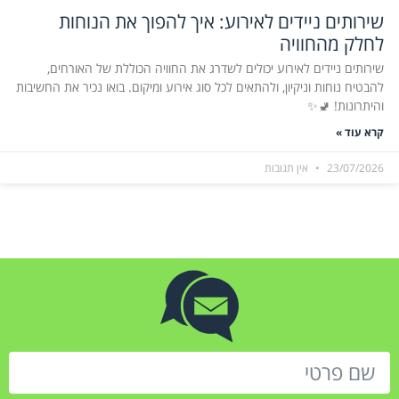
שירותים ניידים לאירוע: איך להפוך את הנוחות
לחלק מהחוויה
שירותים ניידים לאירוע יכולים לשדרג את החוויה הכוללת של האורחים,
להבטיח נוחות וניקיון, ולהתאים לכל סוג אירוע ומיקום. בואו נכיר את החשיבות
והיתרונות! 🚽✨
קרא עוד »
23/07/2026
אין תגובות