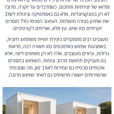
ומלואו של יצירתיות ותחכום. כשמדברים על יוקרה, מדובר
לא רק בפונקציונליות, אלא גם באסתטיקה וביכולת לשלב
את שתיהן בצורה מושלמת. העיצוב הפנימי כולל חומרים
יוקרתיים כמו שיש, עץ מלא, ואריחים דקורטיביים.
מעצבים רבים מתמקדים ביצירת חוויית משתמש חיובית,
באמצעות שימוש באלמנטים כמו תאורה רכה, מראות
גדולות, וכיורים מעוצבים. אלה לא רק מוסיפים ליופי, אלא
גם מעניקים תחושת מרחב ונוחות. השימוש בחומרים
איכותיים מבטיח גם עמידות לאורך זמן, מה שמבטיח
שהשירותים יישארו מרשימים גם לאחר שימוש מרובה.