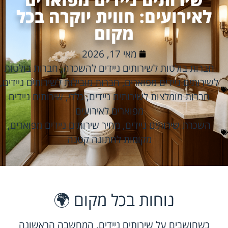
לאירועים: חווית יוקרה בכל
מקום
מאי 17, 2026
חברות בולטות לשירותים ניידים להשכרה
,
חברות בולטות
לשירותים ניידים מפוארים
,
חברות מובילות לשירותים ניידים
,
חברות מומלצות לשירותים ניידים
,
כללי
,
שירותים ניידים
מפוארים לאירועים
השכרת שירותים ניידים
,
מחיר שירותים ניידים מפוארים
,
מקומות לחתונה קטנה
נוחות בכל מקום 🌍
כשחושבים על שירותים ניידים, המחשבה הראשונה