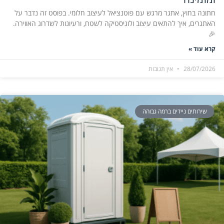
חתונה בחוץ, אתגר מרגש עם פוטנציאל לעיצוב חלומי. בפוסט זה נדבר על
האתגרים, איך להתאים עיצוב ולוגיסטיקה לשטח, ורעיונות לשדרוג האווירה.
🎉
קרא עוד »
28/07/2026
אין תגובות
שירותים ניידים ברמה גבוהה