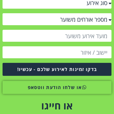
בדקו זמינות לאירוע שלכם - עכשיו!
או שלחו הודעת ווטסאפ
או חייגו