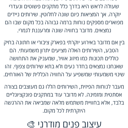
שעולה לראש היא בדרך כלל מתקנים פשוטים ונעדרי
יוקרה. אך המציאות כיום שונה לחלוטין. שירותים ניידים
מפוארים מספקים נוחות ברמה גבוהה בכל מקום שבו הם
נמצאים. מדובר בחוויה שונה ומרעננת לגמרי.
בין אם מדובר באירוע יוקרתי בפארק ציבורי או חתונה בחיק
הטבע, השירותים האלה מציעים יתרון משמעותי. הם
כוללים תכונות כמו מיזוג אוויר, שמעניק את התחושה
שאנחנו נמצאים בחדר נעים ולא בתא שירותים צפוף. זהו
שינוי משמעותי שמשפיע על החוויה הכללית של האורחים.
מעבר לנוחות הפיזית, השירותים הללו גם מעוצבים בצורה
אסתטית ומזמינה. לא מדובר עוד במתקנים פונקציונליים
בלבד, אלא בחוויית משתמש מלאה שמביאה את ההרגשה
היוקרתית לכל מקום.
עיצוב פנים מודרני 🎨