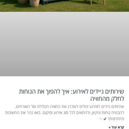
שירותים ניידים לאירוע: איך להפוך את הנוחות
לחלק מהחוויה
שירותים ניידים לאירוע יכולים לשדרג את החוויה הכוללת של האורחים,
להבטיח נוחות וניקיון, ולהתאים לכל סוג אירוע ומיקום. בואו נכיר את החשיבות
והיתרונות! 🚽✨
קרא עוד »