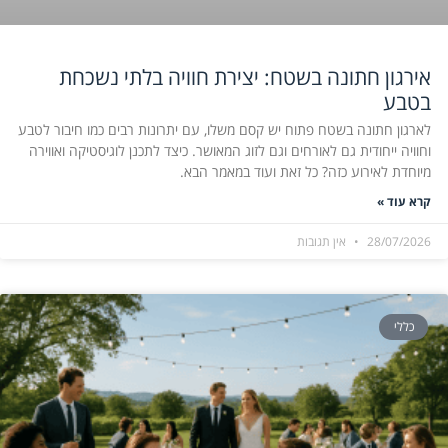
אירגון חתונה בשטח: יצירת חוויה בלתי נשכחת
בטבע
לארגון חתונה בשטח פתוח יש קסם משלו, עם יתרונות רבים כמו חיבור לטבע
וחוויה ייחודית גם לאורחים וגם לזוג המאושר. כיצד לתכנן לוגיסטיקה ואווירה
מיוחדת לאירוע כזה? כל זאת ועוד במאמר הבא.
קרא עוד »
28/07/2026
אין תגובות
כללי