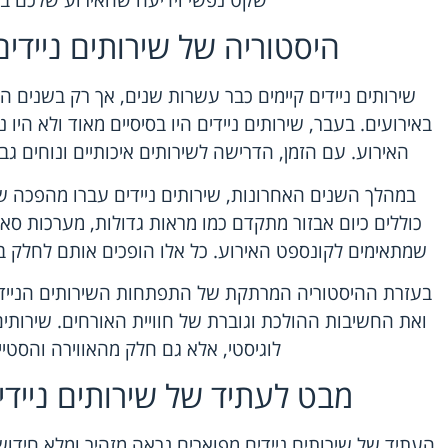
היסטוריה של שירותים ניידים
שירותים ניידים קיימים כבר עשרות שנים, אך רק בשנים ה
באירועים. בעבר, שירותים ניידים היו בסיסיים מאוד ולא הי
האירוע. עם הזמן, הדרישה לשירותים איכותיים ונוחים ג
במהלך השנים האחרונות, שירותים ניידים עברו מהפכה ש
כוללים כיום אבזור מתקדם כמו מראות גדולות, מערכות סאו
שמתאימים לקונספט האירוע. כל אלו הופכים אותם לחלק בלת
בעזרת ההיסטוריה המרתקת של התפתחות השירותים הניידים
ואת החשיבות ההולכת וגוברת של חוויית האורחים. שירותים
לוגיסטי, אלא גם חלק מהאווירה והסטיי
מבט לעתיד של שירותים ניידי
העתיד של שירותים ניידים מפוארים נראה מזהיר ומלא חידוש