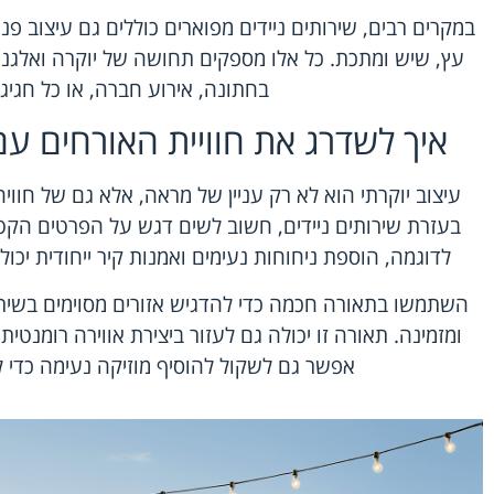
במקרים רבים, שירותים ניידים מפוארים כוללים גם עיצוב פני
עץ, שיש ומתכת. כל אלו מספקים תחושה של יוקרה ואלגנטי
בחתונה, אירוע חברה, או כל חגיג
איך לשדרג את חוויית האורחים עם 
עיצוב יוקרתי הוא לא רק עניין של מראה, אלא גם של חוויה
בעזרת שירותים ניידים, חשוב לשים דגש על הפרטים הקט
לדוגמה, הוספת ניחוחות נעימים ואמנות קיר ייחודית יכ
השתמשו בתאורה חכמה כדי להדגיש אזורים מסוימים בשירו
ומזמינה. תאורה זו יכולה גם לעזור ביצירת אווירה רומנטית
אפשר גם לשקול להוסיף מוזיקה נעימה כדי ל