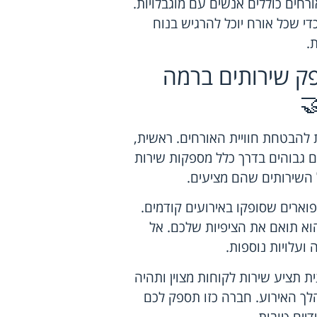
רחים כוללים אנשים עם מוגבלויות.
כדי שכל אורח יוכל להרגיש בנוח
.
ק שירותים ברמה
 להבטחת חוויית האורחים. ראשית,
ם גבוהים בדרך כלל מספקות שירות
ל השירותים שהם מציעים.
וארים שסופקו באירועים קודמים.
וא תואם את הציפיות שלכם. אל
ועלויות נוספות.
 תציע שירות לקוחות מצוין ותהיה
לך האירוע. חברה כזו תספק לכם
יים טובות.