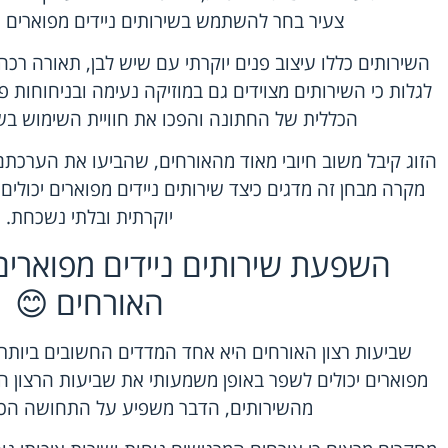
צעיר בחר להשתמש בשירותים ניידים מפוארים 
השירותים כללו עיצוב פנים יוקרתי עם שיש לבן, תאורה רכה
לגלות כי השירותים מצוידים גם במוזיקה נעימה ובניחוחות פר
הכללית של החתונה והפכו את חוויית השימוש בש
הזוג קיבל משוב חיובי מאוד מהאורחים, שהביעו את הערכת
מקרה מבחן זה מדגים כיצד שירותים ניידים מפוארים יכולים 
יוקרתית ובלתי נשכחת.
השפעת שירותים ניידים מפוארים
האורחים 😊
שביעות רצון האורחים היא אחד המדדים החשובים ביותר ל
מפוארים יכולים לשפר באופן משמעותי את שביעות הרצון הז
מהשירותים, הדבר משפיע על התחושה הכלל