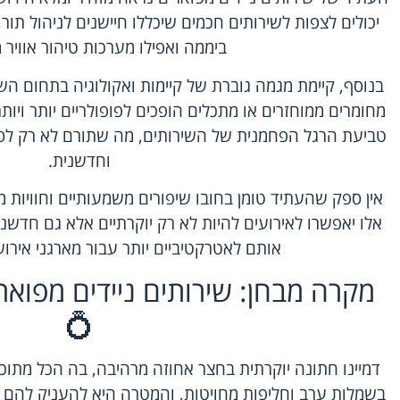
יכולים לצפות לשירותים חכמים שיכללו חיישנים לניהול ת
ביממה ואפילו מערכות טיהור אוויר
בנוסף, קיימת מגמה גוברת של קיימות ואקולוגיה בתחום השי
מחומרים ממוחזרים או מתכלים הופכים לפופולריים יותר וי
טביעת הרגל הפחמנית של השירותים, מה שתורם לא רק לסב
וחדשנית.
אין ספק שהעתיד טומן בחובו שיפורים משמעותיים וחוויות 
אלו יאפשרו לאירועים להיות לא רק יוקרתיים אלא גם חדשניי
אותם לאטרקטיביים יותר עבור מארגני אירוע
מקרה מבחן: שירותים ניידים מפואר
💍
דמיינו חתונה יוקרתית בחצר אחוזה מרהיבה, בה הכל מתוכנ
בשמלות ערב וחליפות מחויטות, והמטרה היא להעניק להם חו